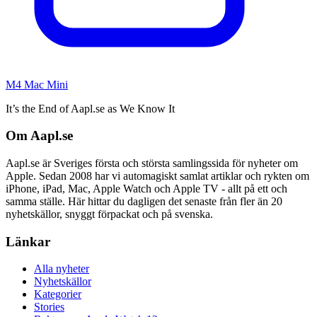
M4 Mac Mini
It’s the End of Aapl.se as We Know It
Om Aapl.se
Aapl.se är Sveriges första och största samlingssida för nyheter om
Apple. Sedan 2008 har vi automagiskt samlat artiklar och rykten om
iPhone, iPad, Mac, Apple Watch och Apple TV - allt på ett och
samma ställe. Här hittar du dagligen det senaste från fler än 20
nyhetskällor, snyggt förpackat och på svenska.
Länkar
Alla nyheter
Nyhetskällor
Kategorier
Stories