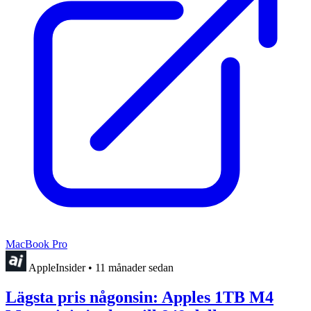
MacBook Pro
AppleInsider
•
11 månader sedan
Lägsta pris någonsin: Apples 1TB M4