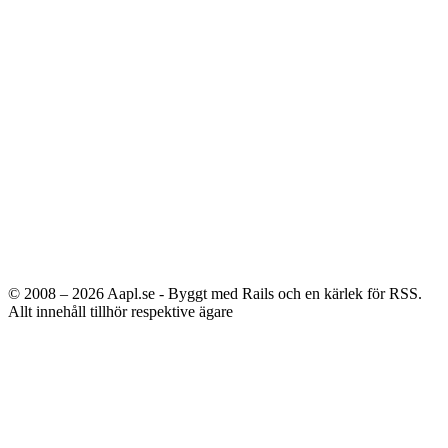
© 2008 – 2026
Aapl.se - Byggt med Rails och en kärlek för RSS.
Allt innehåll tillhör respektive ägare