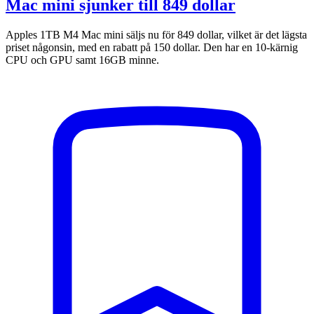
Mac mini sjunker till 849 dollar
Apples 1TB M4 Mac mini säljs nu för 849 dollar, vilket är det lägsta
priset någonsin, med en rabatt på 150 dollar. Den har en 10-kärnig
CPU och GPU samt 16GB minne.