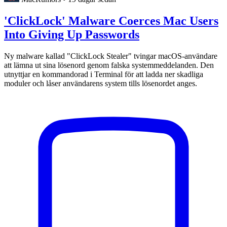
'ClickLock' Malware Coerces Mac Users
Into Giving Up Passwords
Ny malware kallad "ClickLock Stealer" tvingar macOS-användare
att lämna ut sina lösenord genom falska systemmeddelanden. Den
utnyttjar en kommandorad i Terminal för att ladda ner skadliga
moduler och låser användarens system tills lösenordet anges.