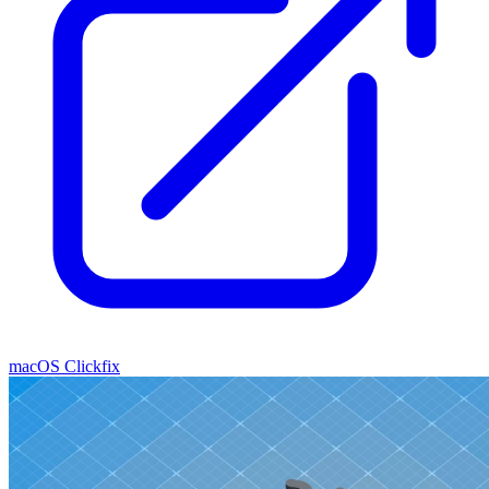
macOS Clickfix