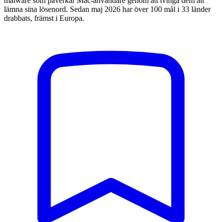
malware som påverkar Mac-användare genom att tvinga dem att
lämna sina lösenord. Sedan maj 2026 har över 100 mål i 33 länder
drabbats, främst i Europa.