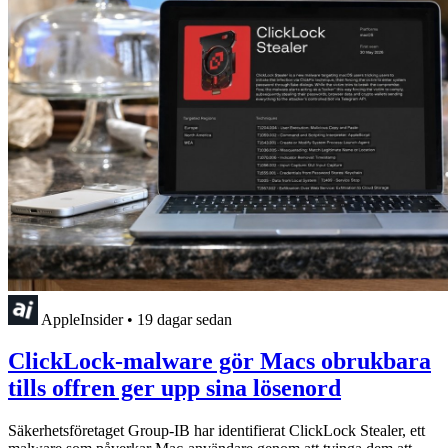
AppleInsider
•
19 dagar sedan
ClickLock-malware gör Macs obrukbara
tills offren ger upp sina lösenord
Säkerhetsföretaget Group-IB har identifierat ClickLock Stealer, ett