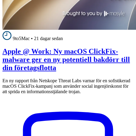
9to5Mac
•
21 dagar sedan
Apple @ Work: Ny macOS ClickFix-
malware ger en ny potentiell bakdörr till
din företagsflotta
En ny rapport från Netskope Threat Labs varnar för en sofistikerad
macOS ClickFix-kampanj som använder social ingenjörskonst för
att sprida en informationsstjälande trojan.