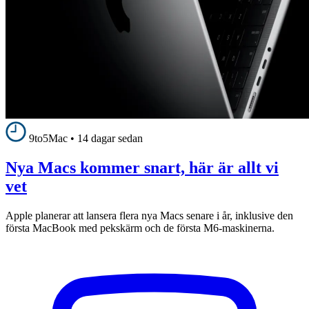
9to5Mac
•
14 dagar sedan
Nya Macs kommer snart, här är allt vi
vet
Apple planerar att lansera flera nya Macs senare i år, inklusive den
första MacBook med pekskärm och de första M6-maskinerna.