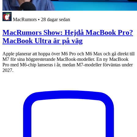
MacRumors
•
28 dagar sedan
MacRumors Show: Hejdå MacBook Pro?
MacBook Ultra är på väg
Apple planerar att hoppa över M6 Pro och M6 Max och gå direkt till
M7 för sina högpresterande MacBook-modeller. En ny MacBook
Pro med M6-chip lanseras i år, medan M7-modeller förväntas under
2027.