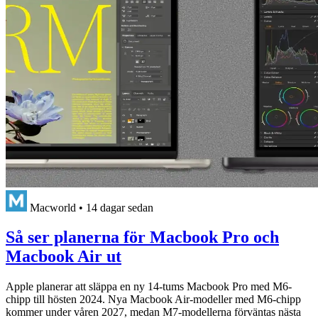
Macworld
•
14 dagar sedan
Så ser planerna för Macbook Pro och
Macbook Air ut
Apple planerar att släppa en ny 14-tums Macbook Pro med M6-
chipp till hösten 2024. Nya Macbook Air-modeller med M6-chipp
kommer under våren 2027, medan M7-modellerna förväntas nästa