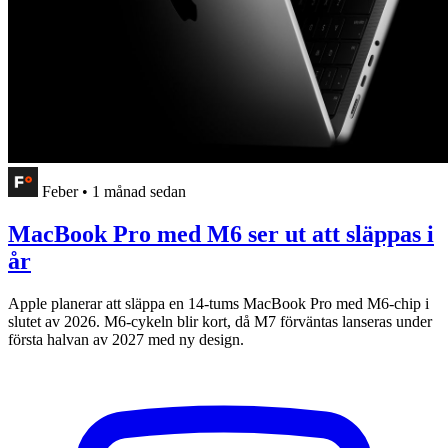
Feber
•
1 månad sedan
MacBook Pro med M6 ser ut att släppas i
år
Apple planerar att släppa en 14-tums MacBook Pro med M6-chip i
slutet av 2026. M6-cykeln blir kort, då M7 förväntas lanseras under
första halvan av 2027 med ny design.