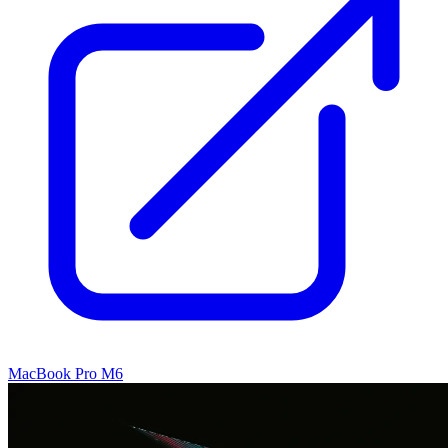
MacBook Pro M6