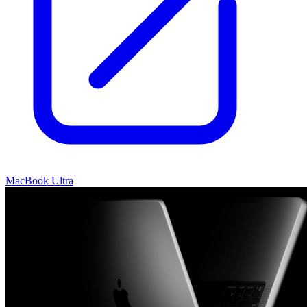
MacBook Ultra