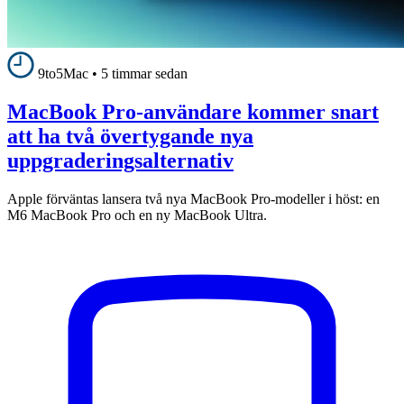
9to5Mac
•
5 timmar sedan
MacBook Pro-användare kommer snart
att ha två övertygande nya
uppgraderingsalternativ
Apple förväntas lansera två nya MacBook Pro-modeller i höst: en
M6 MacBook Pro och en ny MacBook Ultra.