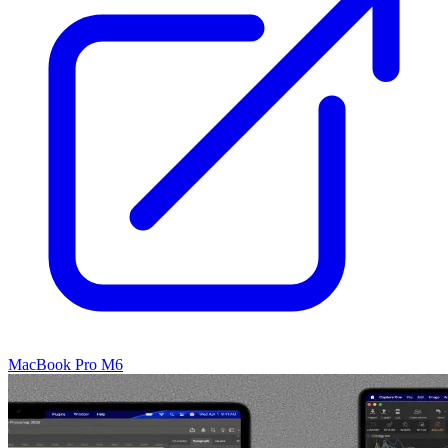
MacBook Pro M6