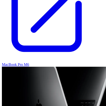
MacBook Pro M6