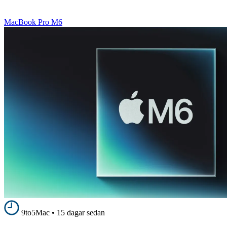
MacBook Pro M6
9to5Mac
•
15 dagar sedan