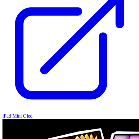
iPad Mini Oled