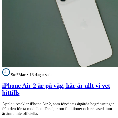
9to5Mac
•
18 dagar sedan
iPhone Air 2 är på väg, här är allt vi vet
hittills
Apple utvecklar iPhone Air 2, som förväntas åtgärda begränsningar
från den första modellen. Detaljer om funktioner och releasedatum
är ännu inte officiella.