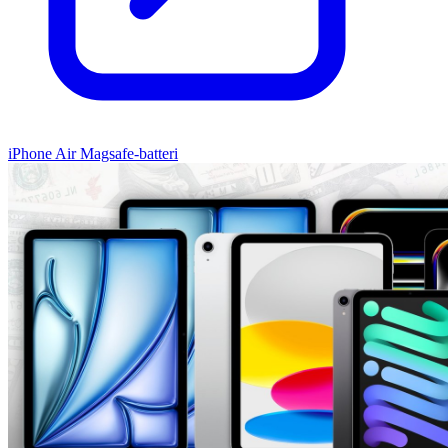
iPhone Air Magsafe-batteri