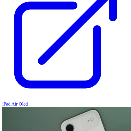
iPad Air Oled