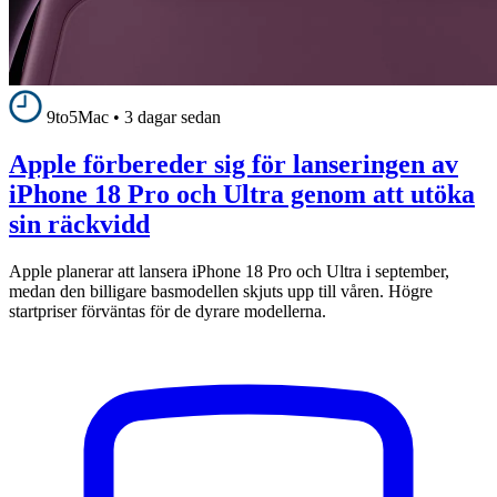
9to5Mac
•
3 dagar sedan
Apple förbereder sig för lanseringen av
iPhone 18 Pro och Ultra genom att utöka
sin räckvidd
Apple planerar att lansera iPhone 18 Pro och Ultra i september,
medan den billigare basmodellen skjuts upp till våren. Högre
startpriser förväntas för de dyrare modellerna.