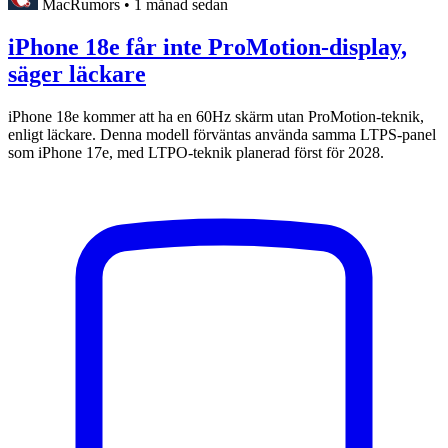
MacRumors
•
1 månad sedan
iPhone 18e får inte ProMotion-display,
säger läckare
iPhone 18e kommer att ha en 60Hz skärm utan ProMotion-teknik,
enligt läckare. Denna modell förväntas använda samma LTPS-panel
som iPhone 17e, med LTPO-teknik planerad först för 2028.