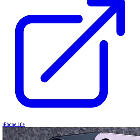
iPhone 18e