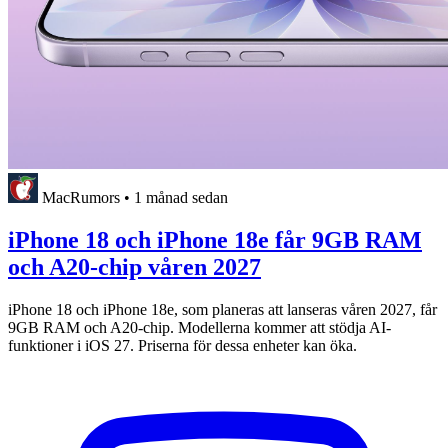
MacRumors
•
1 månad sedan
iPhone 18 och iPhone 18e får 9GB RAM
och A20-chip våren 2027
iPhone 18 och iPhone 18e, som planeras att lanseras våren 2027, får
9GB RAM och A20-chip. Modellerna kommer att stödja AI-
funktioner i iOS 27. Priserna för dessa enheter kan öka.