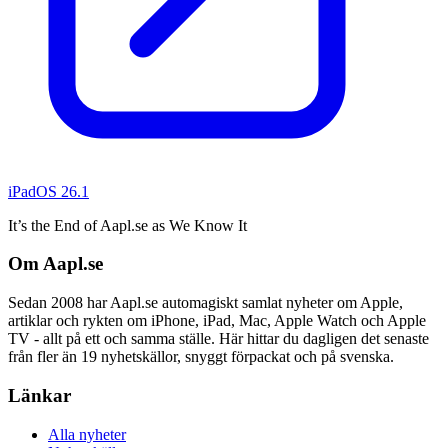
iPadOS 26.1
It’s the End of Aapl.se as We Know It
Om Aapl.se
Sedan 2008 har Aapl.se automagiskt samlat nyheter om Apple,
artiklar och rykten om iPhone, iPad, Mac, Apple Watch och Apple
TV - allt på ett och samma ställe. Här hittar du dagligen det senaste
från fler än 19 nyhetskällor, snyggt förpackat och på svenska.
Länkar
Alla nyheter