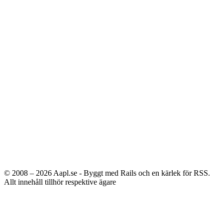
© 2008 – 2026
Aapl.se - Byggt med Rails och en kärlek för RSS.
Allt innehåll tillhör respektive ägare