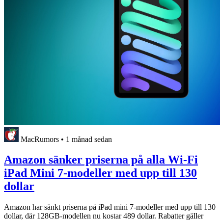
MacRumors
•
1 månad sedan
Amazon sänker priserna på alla Wi-Fi
iPad Mini 7-modeller med upp till 130
dollar
Amazon har sänkt priserna på iPad mini 7-modeller med upp till 130
dollar, där 128GB-modellen nu kostar 489 dollar. Rabatter gäller