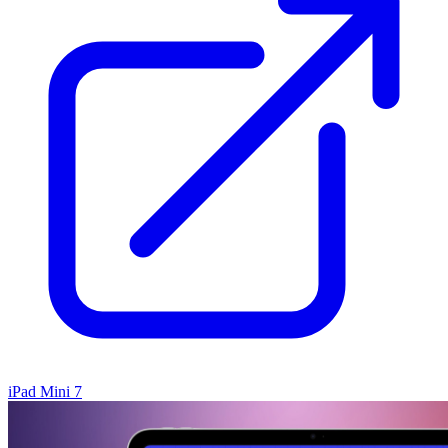
iPad Mini 7