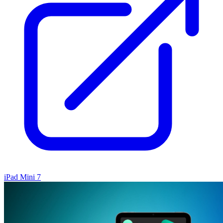
iPad Mini 7