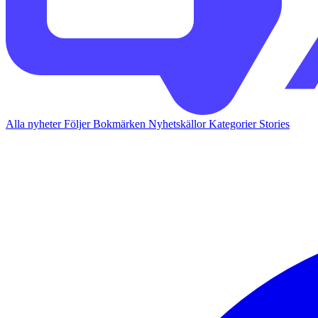
Alla nyheter
Följer
Bokmärken
Nyhetskällor
Kategorier
Stories