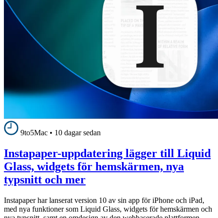
9to5Mac
•
10 dagar sedan
Instapaper-uppdatering lägger till Liquid
Glass, widgets för hemskärmen, nya
typsnitt och mer
Instapaper har lanserat version 10 av sin app för iPhone och iPad,
med nya funktioner som Liquid Glass, widgets för hemskärmen och
nya typsnitt, samt en omdesign av den webbaserade plattformen.