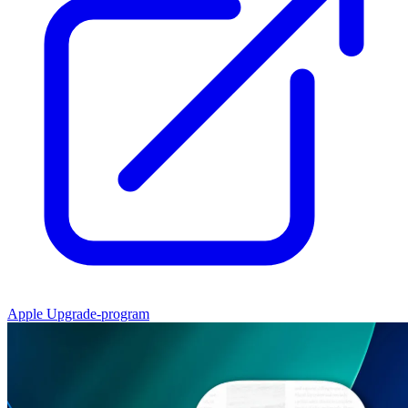
Apple Upgrade-program