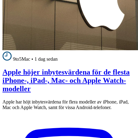
9to5Mac
•
1 dag sedan
Apple höjer inbytesvärdena för de flesta
iPhone-, iPad-, Mac- och Apple Watch-
modeller
Apple har höjt inbytesvärdena för flera modeller av iPhone, iPad,
Mac och Apple Watch, samt för vissa Android-telefoner.