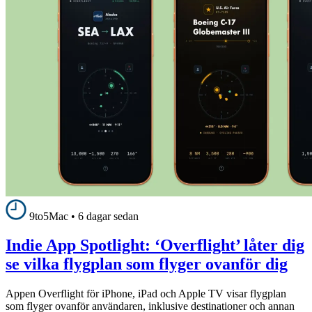
9to5Mac
•
6 dagar sedan
Indie App Spotlight: ‘Overflight’ låter dig
se vilka flygplan som flyger ovanför dig
Appen Overflight för iPhone, iPad och Apple TV visar flygplan
som flyger ovanför användaren, inklusive destinationer och annan