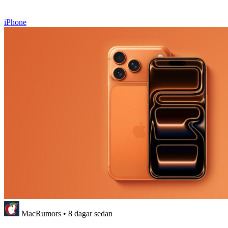
iPhone
MacRumors
•
8 dagar sedan