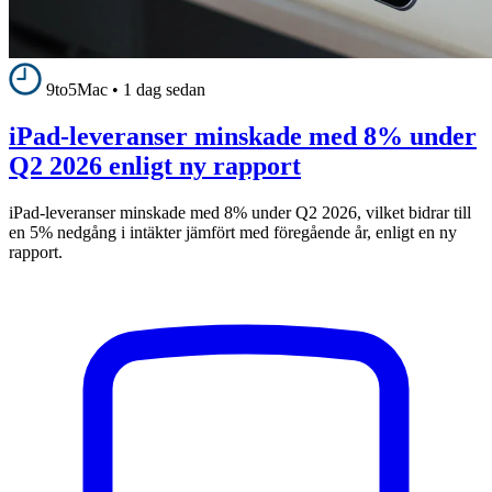
9to5Mac
•
1 dag sedan
iPad-leveranser minskade med 8% under
Q2 2026 enligt ny rapport
iPad-leveranser minskade med 8% under Q2 2026, vilket bidrar till
en 5% nedgång i intäkter jämfört med föregående år, enligt en ny
rapport.