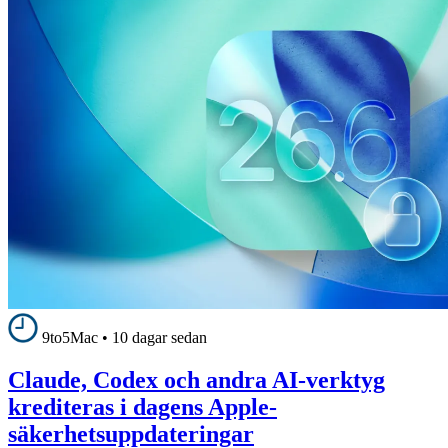
9to5Mac
•
10 dagar sedan
Claude, Codex och andra AI-verktyg
krediteras i dagens Apple-
säkerhetsuppdateringar