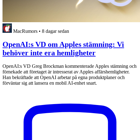
MacRumors
•
8 dagar sedan
OpenAI:s VD om Apples stämning: Vi
behöver inte era hemligheter
OpenAI:s VD Greg Brockman kommenterade Apples stämning och
förnekade att företaget är intresserat av Apples affärshemligheter.
Han bekräftade att OpenAI arbetar på egna produktplaner och
förväntar sig att lansera en mobil AI-enhet snart.