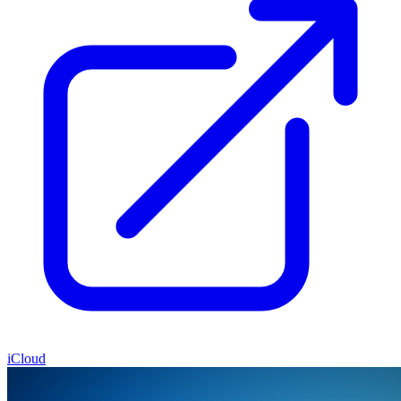
iCloud