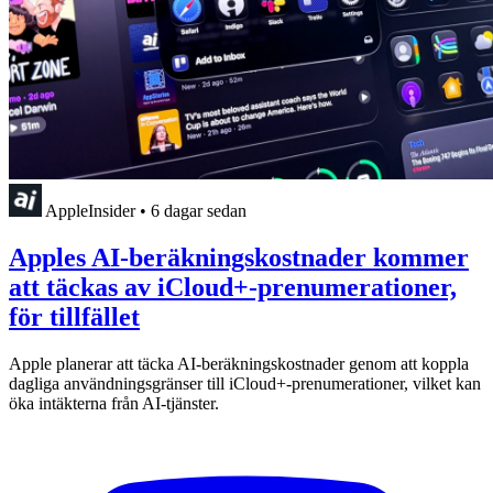
AppleInsider
•
6 dagar sedan
Apples AI-beräkningskostnader kommer
att täckas av iCloud+-prenumerationer,
för tillfället
Apple planerar att täcka AI-beräkningskostnader genom att koppla
dagliga användningsgränser till iCloud+-prenumerationer, vilket kan
öka intäkterna från AI-tjänster.