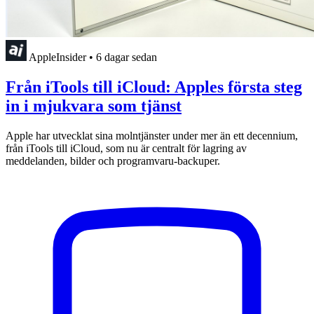
AppleInsider
•
6 dagar sedan
Från iTools till iCloud: Apples första steg
in i mjukvara som tjänst
Apple har utvecklat sina molntjänster under mer än ett decennium,
från iTools till iCloud, som nu är centralt för lagring av
meddelanden, bilder och programvaru-backuper.