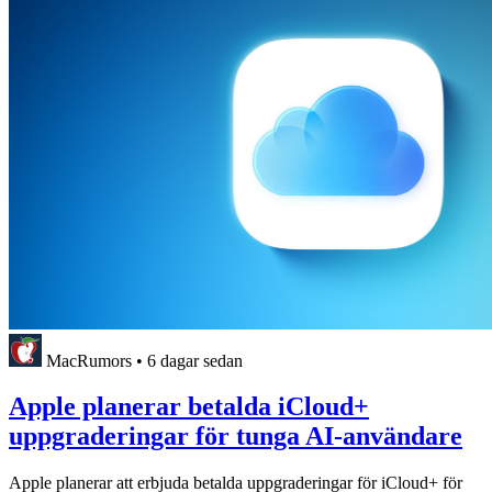
MacRumors
•
6 dagar sedan
Apple planerar betalda iCloud+
uppgraderingar för tunga AI-användare
Apple planerar att erbjuda betalda uppgraderingar för iCloud+ för