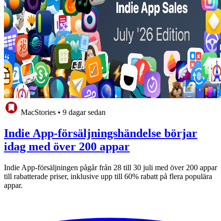
MacStories
•
9 dagar sedan
Indie App-försäljningshändelse börjar
idag med över 200 appar
Indie App-försäljningen pågår från 28 till 30 juli med över 200 appar
till rabatterade priser, inklusive upp till 60% rabatt på flera populära
appar.