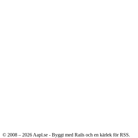
© 2008 – 2026
Aapl.se - Byggt med Rails och en kärlek för RSS.