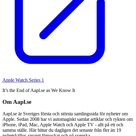
Apple Watch Series 1
It’s the End of Aapl.se as We Know It
Om Aapl.se
Aapl.se är Sveriges första och största samlingssida för nyheter om
Apple. Sedan 2008 har vi automagiskt samlat artiklar och rykten om
iPhone, iPad, Mac, Apple Watch och Apple TV - allt på ett och
samma ställe. Här hittar du dagligen det senaste från fler än 19
nyhetskällor, snyggt förpackat och på svenska.