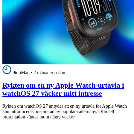
9to5Mac
•
2 månader sedan
Rykten om en ny Apple Watch-urtavla i
watchOS 27 väcker mitt intresse
Rykten om watchOS 27 antyder att en ny urtavla för Apple Watch
kan introduceras, inspirerad av populära alternativ. Officiell
presentation väntas inom några veckor.