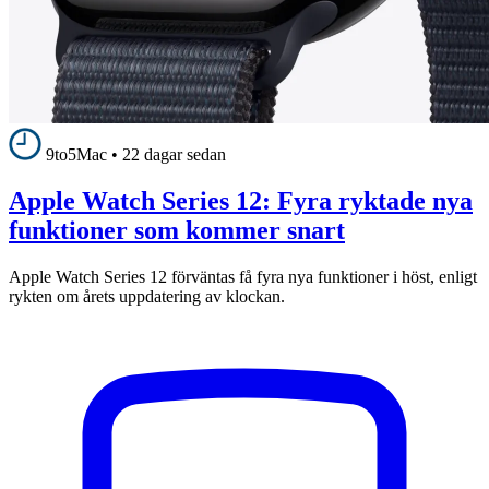
9to5Mac
•
22 dagar sedan
Apple Watch Series 12: Fyra ryktade nya
funktioner som kommer snart
Apple Watch Series 12 förväntas få fyra nya funktioner i höst, enligt
rykten om årets uppdatering av klockan.