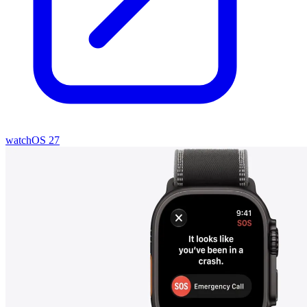
watchOS 27