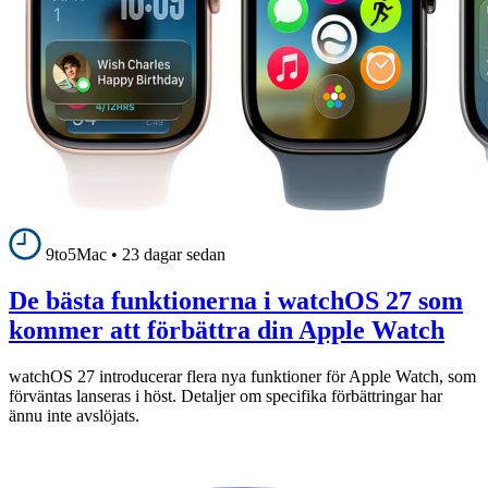
9to5Mac
•
23 dagar sedan
De bästa funktionerna i watchOS 27 som
kommer att förbättra din Apple Watch
watchOS 27 introducerar flera nya funktioner för Apple Watch, som
förväntas lanseras i höst. Detaljer om specifika förbättringar har
ännu inte avslöjats.