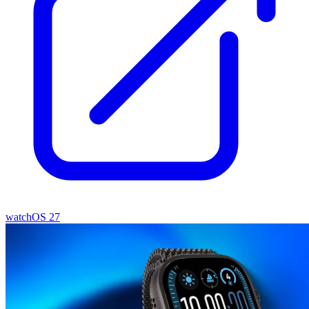
watchOS 27