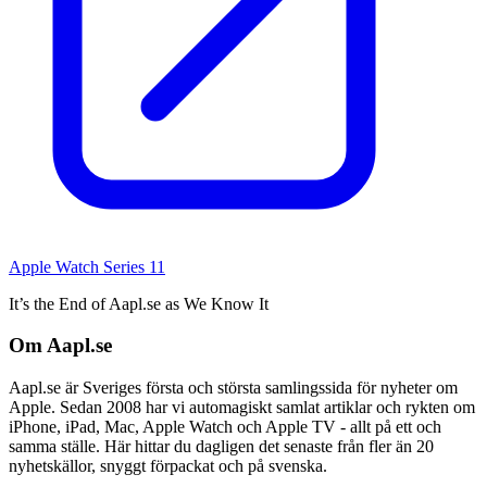
Apple Watch Series 11
It’s the End of Aapl.se as We Know It
Om Aapl.se
Aapl.se är Sveriges första och största samlingssida för nyheter om
Apple. Sedan 2008 har vi automagiskt samlat artiklar och rykten om
iPhone, iPad, Mac, Apple Watch och Apple TV - allt på ett och
samma ställe. Här hittar du dagligen det senaste från fler än 20
nyhetskällor, snyggt förpackat och på svenska.