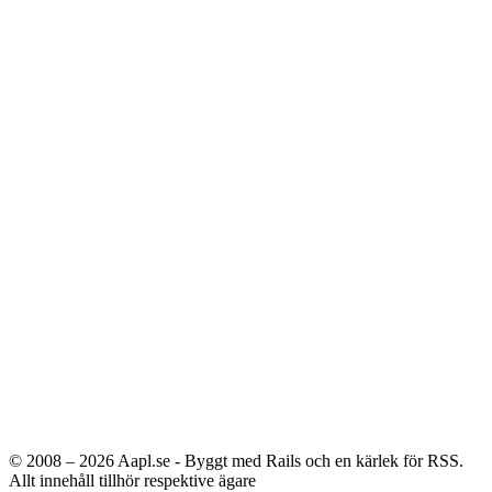
© 2008 – 2026
Aapl.se - Byggt med Rails och en kärlek för RSS.
Allt innehåll tillhör respektive ägare