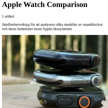
Apple Watch Comparison
1 artikel
Jämförelseverktyg för att analysera olika modeller av smartklockor
och deras funktioner inom Apple-ekosystemet.