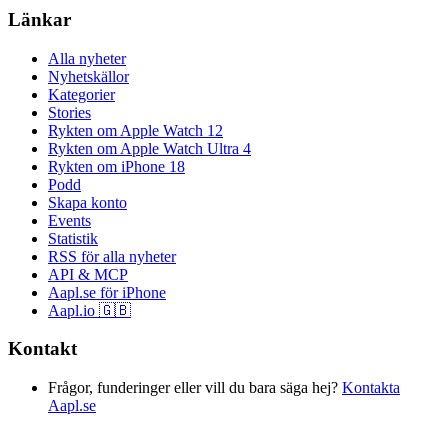
Länkar
Alla nyheter
Nyhetskällor
Kategorier
Stories
Rykten om Apple Watch 12
Rykten om Apple Watch Ultra 4
Rykten om iPhone 18
Podd
Skapa konto
Events
Statistik
RSS för alla nyheter
API & MCP
Aapl.se för iPhone
Aapl.io 🇬🇧
Kontakt
Frågor, funderinger eller vill du bara säga hej?
Kontakta
Aapl.se