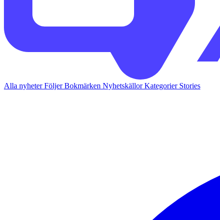
Alla nyheter
Följer
Bokmärken
Nyhetskällor
Kategorier
Stories