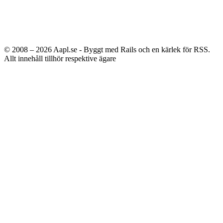
© 2008 – 2026
Aapl.se - Byggt med Rails och en kärlek för RSS.
Allt innehåll tillhör respektive ägare