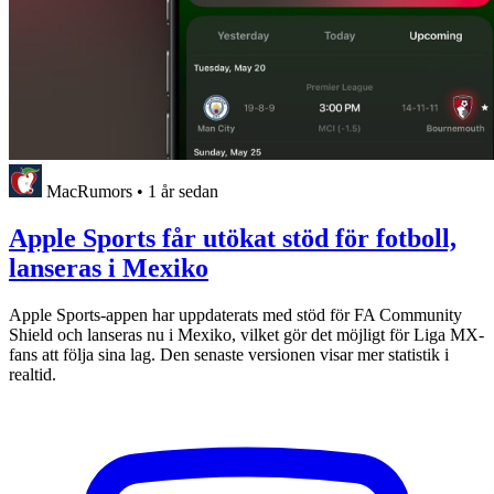
MacRumors
•
1 år sedan
Apple Sports får utökat stöd för fotboll,
lanseras i Mexiko
Apple Sports-appen har uppdaterats med stöd för FA Community
Shield och lanseras nu i Mexiko, vilket gör det möjligt för Liga MX-
fans att följa sina lag. Den senaste versionen visar mer statistik i
realtid.