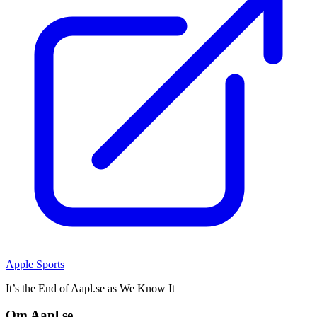
Apple Sports
It’s the End of Aapl.se as We Know It
Om Aapl.se