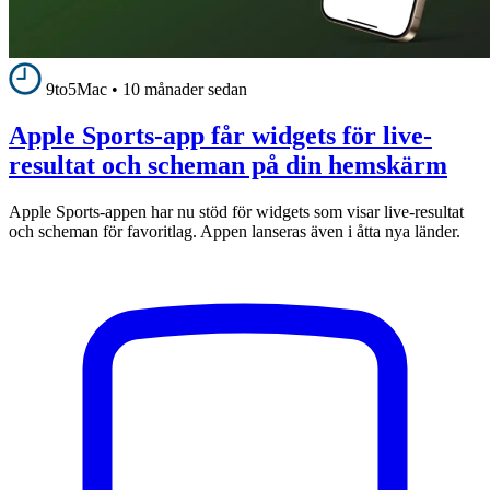
9to5Mac
•
10 månader sedan
Apple Sports-app får widgets för live-
resultat och scheman på din hemskärm
Apple Sports-appen har nu stöd för widgets som visar live-resultat
och scheman för favoritlag. Appen lanseras även i åtta nya länder.