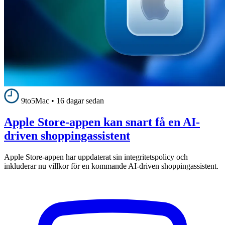
9to5Mac
•
16 dagar sedan
Apple Store-appen kan snart få en AI-
driven shoppingassistent
Apple Store-appen har uppdaterat sin integritetspolicy och
inkluderar nu villkor för en kommande AI-driven shoppingassistent.