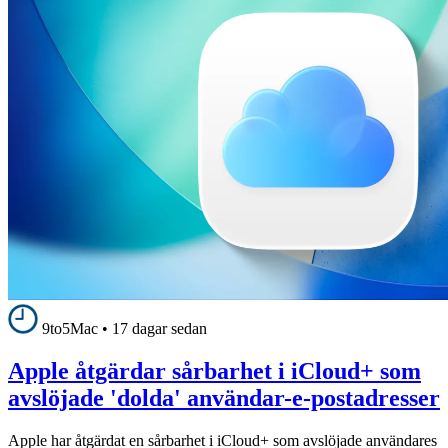
9to5Mac
•
17 dagar sedan
Apple åtgärdar sårbarhet i iCloud+ som
avslöjade 'dolda' användar-e-postadresser
Apple har åtgärdat en sårbarhet i iCloud+ som avslöjade användares