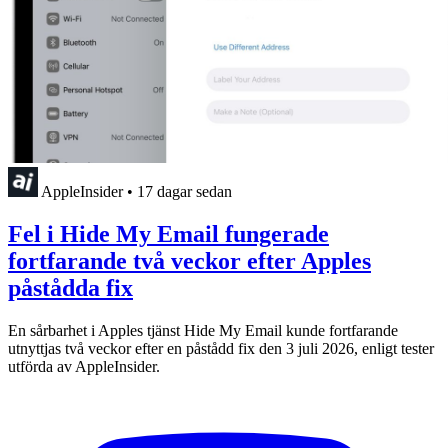
AppleInsider
•
17 dagar sedan
Fel i Hide My Email fungerade
fortfarande två veckor efter Apples
påstådda fix
En sårbarhet i Apples tjänst Hide My Email kunde fortfarande
utnyttjas två veckor efter en påstådd fix den 3 juli 2026, enligt tester
utförda av AppleInsider.