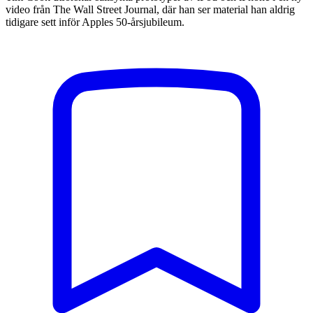
video från The Wall Street Journal, där han ser material han aldrig
tidigare sett inför Apples 50-årsjubileum.