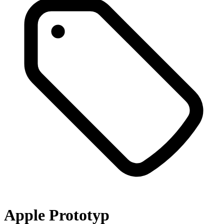
Apple Prototyp