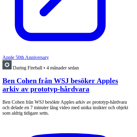
Apple 50th Anniversary
Daring Fireball
•
4 månader sedan
Ben Cohen från WSJ besöker Apples
arkiv av prototyp-hårdvara
Ben Cohen från WSJ besökte Apples arkiv av prototyp-hårdvara
och delade en 7 minuter lång video med unika insikter och objekt
som aldrig tidigare setts.