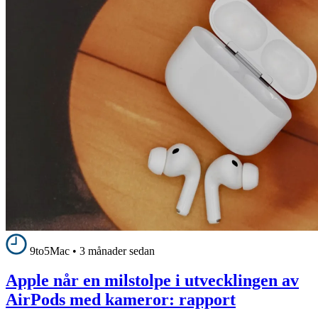
9to5Mac
•
3 månader sedan
Apple når en milstolpe i utvecklingen av
AirPods med kameror: rapport