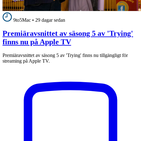
9to5Mac
•
29 dagar sedan
Premiäravsnittet av säsong 5 av 'Trying'
finns nu på Apple TV
Premiäravsnittet av säsong 5 av 'Trying' finns nu tillgängligt för
streaming på Apple TV.