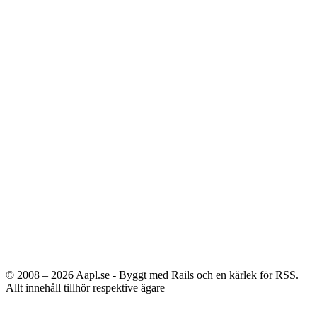
© 2008 – 2026
Aapl.se - Byggt med Rails och en kärlek för RSS.
Allt innehåll tillhör respektive ägare