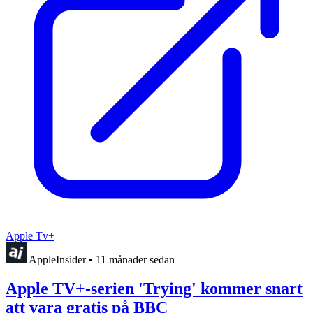
Apple Tv+
AppleInsider
•
11 månader sedan
Apple TV+-serien 'Trying' kommer snart
att vara gratis på BBC