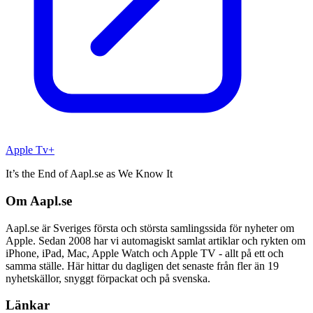
Apple Tv+
It’s the End of Aapl.se as We Know It
Om Aapl.se
Aapl.se är Sveriges första och största samlingssida för nyheter om
Apple. Sedan 2008 har vi automagiskt samlat artiklar och rykten om
iPhone, iPad, Mac, Apple Watch och Apple TV - allt på ett och
samma ställe. Här hittar du dagligen det senaste från fler än 19
nyhetskällor, snyggt förpackat och på svenska.
Länkar