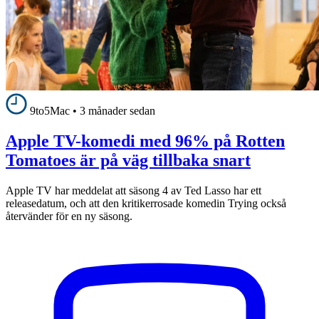
9to5Mac
•
3 månader sedan
Apple TV-komedi med 96% på Rotten
Tomatoes är på väg tillbaka snart
Apple TV har meddelat att säsong 4 av Ted Lasso har ett
releasedatum, och att den kritikerrosade komedin Trying också
återvänder för en ny säsong.