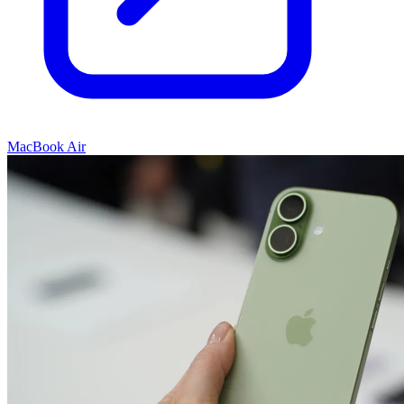
MacBook Air