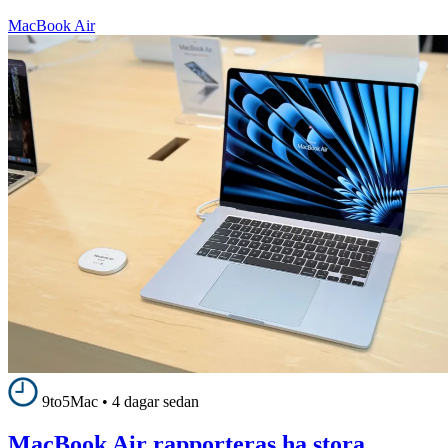
MacBook Air
9to5Mac
•
4 dagar sedan
MacBook Air rapporteras ha stora