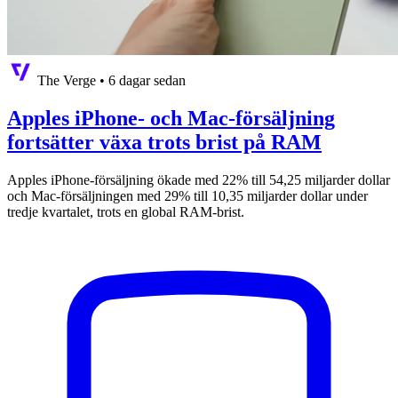
The Verge
•
6 dagar sedan
Apples iPhone- och Mac-försäljning
fortsätter växa trots brist på RAM
Apples iPhone-försäljning ökade med 22% till 54,25 miljarder dollar
och Mac-försäljningen med 29% till 10,35 miljarder dollar under
tredje kvartalet, trots en global RAM-brist.