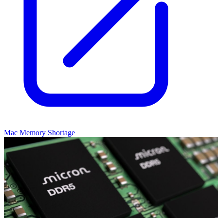
Mac Memory Shortage