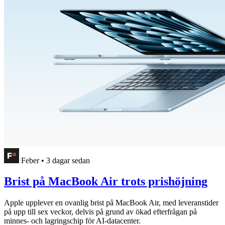
Feber
•
3 dagar sedan
Brist på MacBook Air trots prishöjning
Apple upplever en ovanlig brist på MacBook Air, med leveranstider
på upp till sex veckor, delvis på grund av ökad efterfrågan på
minnes- och lagringschip för AI-datacenter.