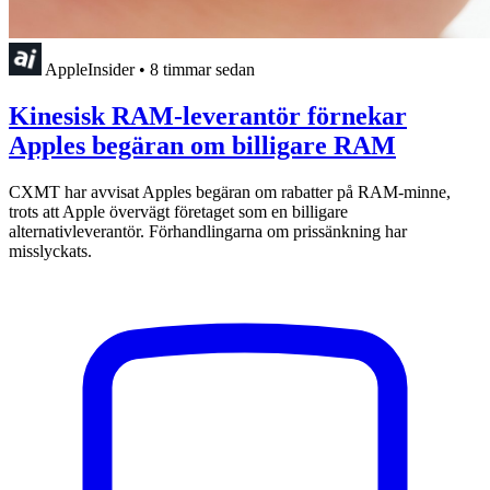
AppleInsider
•
8 timmar sedan
Kinesisk RAM-leverantör förnekar
Apples begäran om billigare RAM
CXMT har avvisat Apples begäran om rabatter på RAM-minne,
trots att Apple övervägt företaget som en billigare
alternativleverantör. Förhandlingarna om prissänkning har
misslyckats.