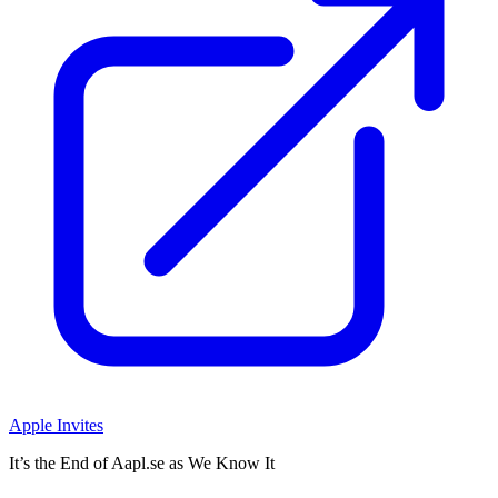
Apple Invites
It’s the End of Aapl.se as We Know It