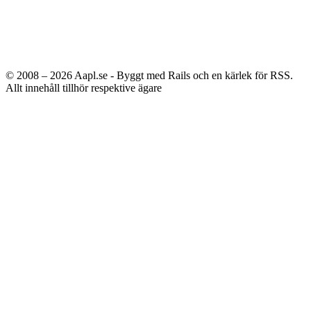
© 2008 – 2026
Aapl.se - Byggt med Rails och en kärlek för RSS.
Allt innehåll tillhör respektive ägare