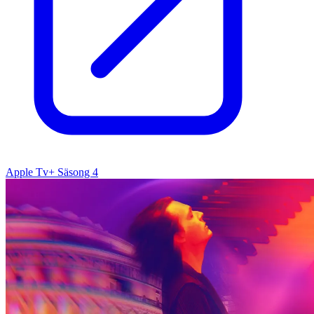
Apple Tv+ Säsong 4