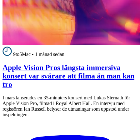
9to5Mac
•
1 månad sedan
Apple Vision Pros längsta immersiva
konsert var svårare att filma än man kan
tro
I mars lanserades en 35-minuters konsert med Lukas Sternath för
Apple Vision Pro, filmad i Royal Albert Hall. En intervju med
regissören Ian Russell belyser de utmaningar som uppstod under
inspelningen.