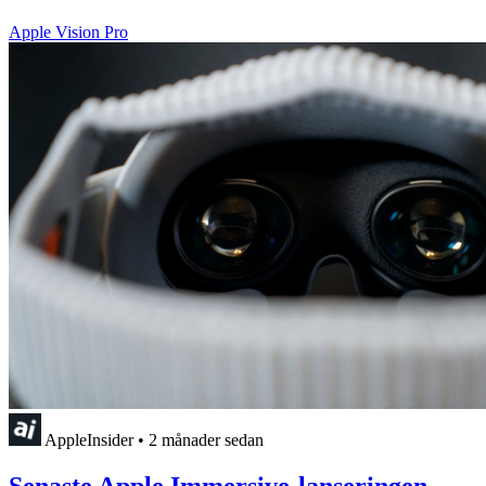
Apple Vision Pro
AppleInsider
•
2 månader sedan
Senaste Apple Immersive-lanseringen