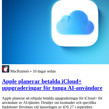
MacRumors
•
10 dagar sedan
Apple planerar betalda iCloud+
uppgraderingar för tunga AI-användare
Apple planerar att erbjuda betalda uppgraderingar för iCloud+ för
användare av AI-tjänster. Detaljer om kostnader och specifika
funktioner förväntas vid lanseringen av iOS 27 i september.