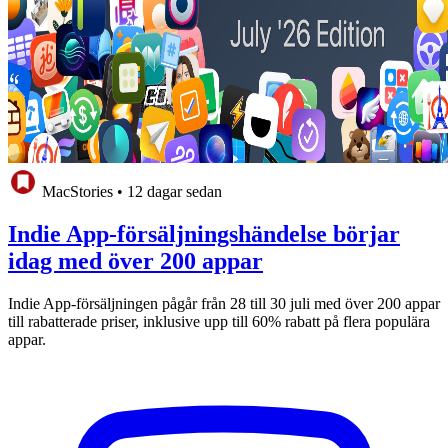
MacStories
•
12 dagar sedan
Indie App-försäljningshändelse börjar
idag med över 200 appar
Indie App-försäljningen pågår från 28 till 30 juli med över 200 appar
till rabatterade priser, inklusive upp till 60% rabatt på flera populära
appar.