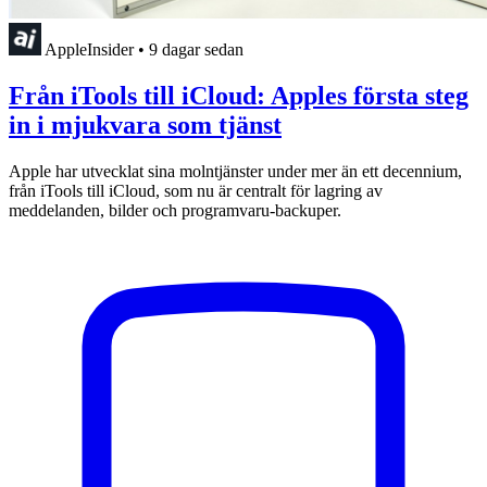
AppleInsider
•
9 dagar sedan
Från iTools till iCloud: Apples första steg
in i mjukvara som tjänst
Apple har utvecklat sina molntjänster under mer än ett decennium,
från iTools till iCloud, som nu är centralt för lagring av
meddelanden, bilder och programvaru-backuper.