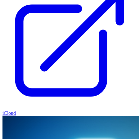
iCloud