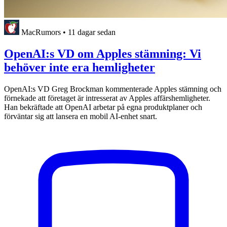
MacRumors
•
11 dagar sedan
OpenAI:s VD om Apples stämning: Vi
behöver inte era hemligheter
OpenAI:s VD Greg Brockman kommenterade Apples stämning och
förnekade att företaget är intresserat av Apples affärshemligheter.
Han bekräftade att OpenAI arbetar på egna produktplaner och
förväntar sig att lansera en mobil AI-enhet snart.