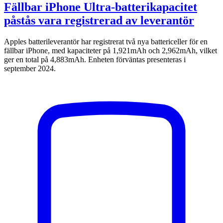
Fällbar iPhone Ultra-batterikapacitet
påstås vara registrerad av leverantör
Apples batterileverantör har registrerat två nya battericeller för en
fällbar iPhone, med kapaciteter på 1,921mAh och 2,962mAh, vilket
ger en total på 4,883mAh. Enheten förväntas presenteras i
september 2024.