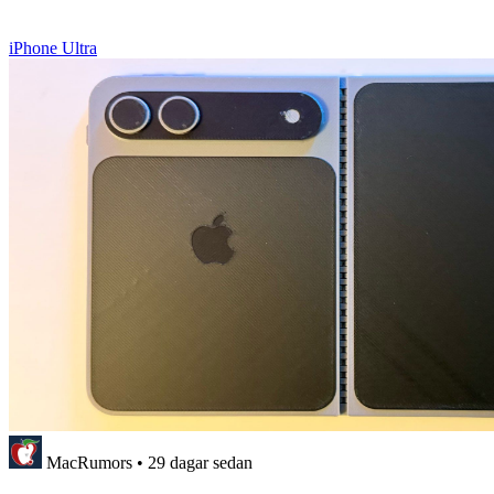
iPhone Ultra
MacRumors
•
29 dagar sedan