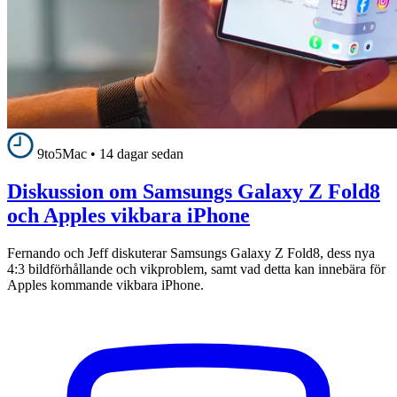
9to5Mac
•
14 dagar sedan
Diskussion om Samsungs Galaxy Z Fold8
och Apples vikbara iPhone
Fernando och Jeff diskuterar Samsungs Galaxy Z Fold8, dess nya
4:3 bildförhållande och vikproblem, samt vad detta kan innebära för
Apples kommande vikbara iPhone.