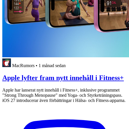
MacRumors
•
1 månad sedan
Apple lyfter fram nytt innehåll i Fitness+
Apple har lanserat nytt innehåll i Fitness+, inklusive programmet
"Strong Through Menopause" med Yoga- och Styrketräningspass.
iOS 27 introducerar även förbättringar i Hälsa- och Fitness-apparna.