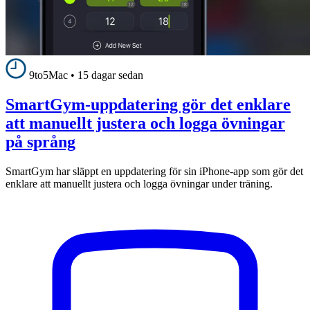
9to5Mac
•
15 dagar sedan
SmartGym-uppdatering gör det enklare
att manuellt justera och logga övningar
på språng
SmartGym har släppt en uppdatering för sin iPhone-app som gör det
enklare att manuellt justera och logga övningar under träning.