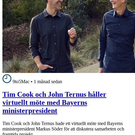
9to5Mac
•
1 månad sedan
Tim Cook och John Ternus håller
virtuellt möte med Bayerns
ministerpresident
Tim Cook och John Ternus hade ett virtuellt möte med Bayerns
ministerpresident Markus Söder för att diskutera samarbeten och
framtida projekt.