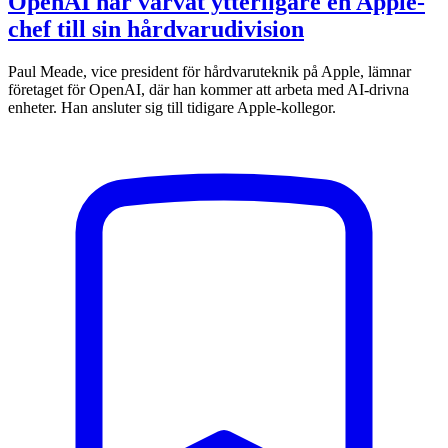
OpenAI har värvat ytterligare en Apple-
chef till sin hårdvarudivision
Paul Meade, vice president för hårdvaruteknik på Apple, lämnar
företaget för OpenAI, där han kommer att arbeta med AI-drivna
enheter. Han ansluter sig till tidigare Apple-kollegor.