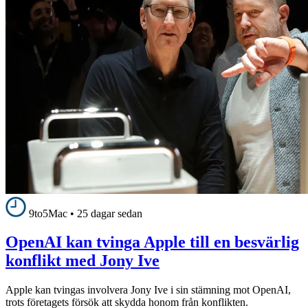
9to5Mac
•
25 dagar sedan
OpenAI kan tvinga Apple till en besvärlig
konflikt med Jony Ive
Apple kan tvingas involvera Jony Ive i sin stämning mot OpenAI,
trots företagets försök att skydda honom från konflikten.