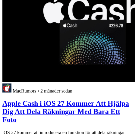
MacRumors
•
2 månader sedan
Apple Cash i iOS 27 Kommer Att Hjälpa
Dig Att Dela Räkningar Med Bara Ett
Foto
iOS 27 kommer att introducera en funktion för att dela räkningar