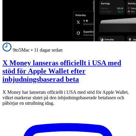
9to5Mac
•
11 dagar sedan
X Money lanseras officiellt i USA med
stöd för Apple Wallet efter
inbjudningsbaserad beta
X Money har lanserats officiellt i USA med stöd för Apple Wallet,
vilket markerar slutet på den inbjudningsbaserade betafasen och
påbörjar en utrullning idag.