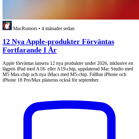
MacRumors
•
4 månader sedan
12 Nya Apple-produkter Förväntas
Fortfarande I År
Apple förväntas lansera 12 nya produkter under 2026, inklusive en
lågpris iPad med A18- eller A19-chip, uppdaterad Mac Studio med
M5 Max-chip och nya iMacs med M5-chip. Fällbar iPhone och
iPhone 18 Pro/Max planeras också för september.