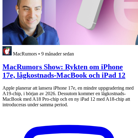
MacRumors
•
9 månader sedan
MacRumors Show: Rykten om iPhone
17e, lågkostnads-MacBook och iPad 12
Apple planerar att lansera iPhone 17e, en mindre uppgradering med
A19-chip, i början av 2026. Dessutom kommer en lågkostnads-
MacBook med A18 Pro-chip och en ny iPad 12 med A18-chip att
introduceras under samma period.