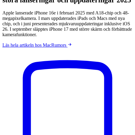
Apple lanserade iPhone 16e i februari 2025 med A18-chip och 48-
megapixelkamera. I mars uppdaterades iPads och Macs med nya
chip, och i juni presenterades mjukvaruuppdateringar inklusive iOS
26. I september släpptes iPhone 17 med större skärm och förbättrade
kamerafunktioner.
Läs hela artikeln hos MacRumors