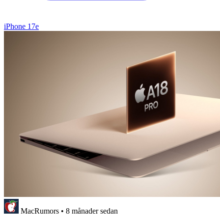
iPhone 17e
MacRumors
•
8 månader sedan