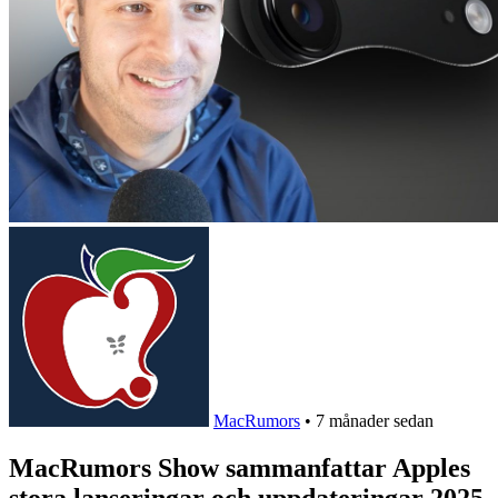
MacRumors
•
7 månader sedan
MacRumors Show sammanfattar Apples
stora lanseringar och uppdateringar 2025