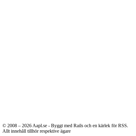
© 2008 – 2026
Aapl.se - Byggt med Rails och en kärlek för RSS.
Allt innehåll tillhör respektive ägare