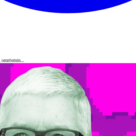
 omröstnin...