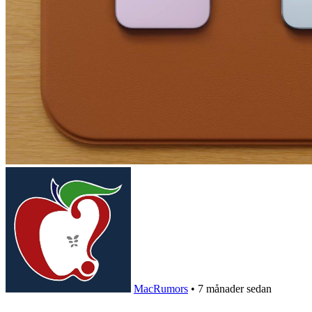
MacRumors
•
7 månader sedan