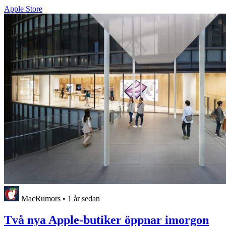
Apple Store
MacRumors
•
1 år sedan
Två nya Apple-butiker öppnar imorgon