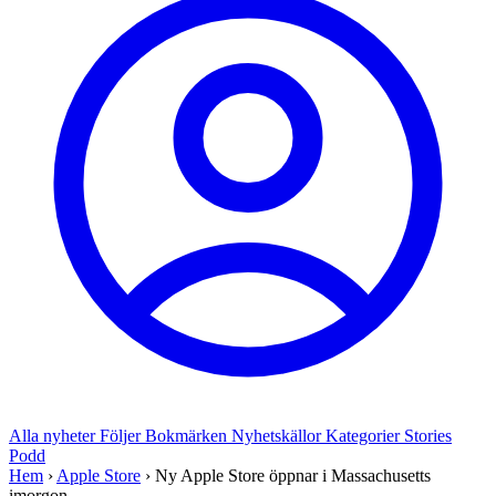
Alla nyheter
Följer
Bokmärken
Nyhetskällor
Kategorier
Stories
Podd
Hem
›
Apple Store
›
Ny Apple Store öppnar i Massachusetts
imorgon