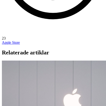
23
Apple Store
Relaterade artiklar