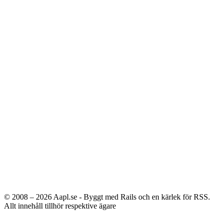
© 2008 – 2026
Aapl.se - Byggt med Rails och en kärlek för RSS.
Allt innehåll tillhör respektive ägare