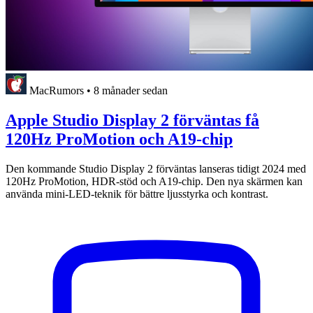
MacRumors
•
8 månader sedan
Apple Studio Display 2 förväntas få
120Hz ProMotion och A19-chip
Den kommande Studio Display 2 förväntas lanseras tidigt 2024 med
120Hz ProMotion, HDR-stöd och A19-chip. Den nya skärmen kan
använda mini-LED-teknik för bättre ljusstyrka och kontrast.