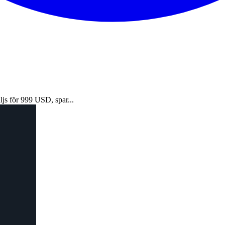
s för 999 USD, spar...