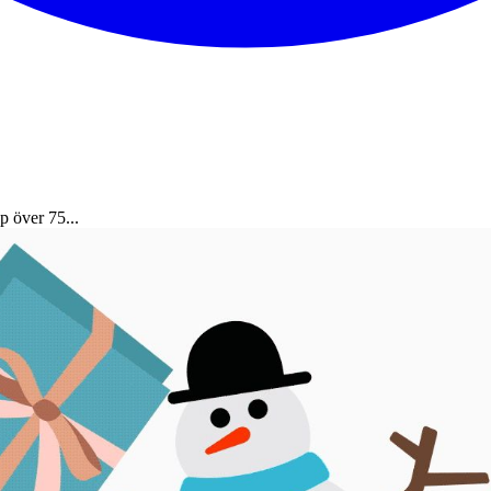
p över 75...