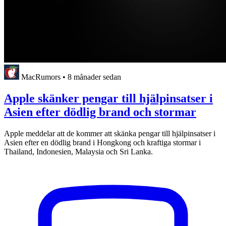
MacRumors
•
8 månader sedan
Apple skänker pengar till hjälpinsatser i
Asien efter dödlig brand och stormar
Apple meddelar att de kommer att skänka pengar till hjälpinsatser i
Asien efter en dödlig brand i Hongkong och kraftiga stormar i
Thailand, Indonesien, Malaysia och Sri Lanka.