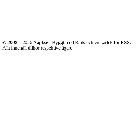
© 2008 – 2026
Aapl.se - Byggt med Rails och en kärlek för RSS.
Allt innehåll tillhör respektive ägare