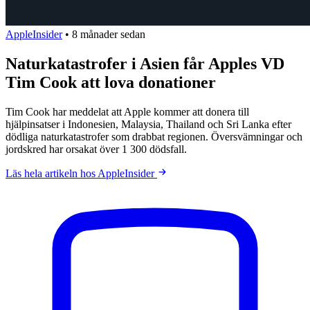
AppleInsider
•
8 månader sedan
Naturkatastrofer i Asien får Apples VD
Tim Cook att lova donationer
Tim Cook har meddelat att Apple kommer att donera till
hjälpinsatser i Indonesien, Malaysia, Thailand och Sri Lanka efter
dödliga naturkatastrofer som drabbat regionen. Översvämningar och
jordskred har orsakat över 1 300 dödsfall.
Läs hela artikeln hos AppleInsider