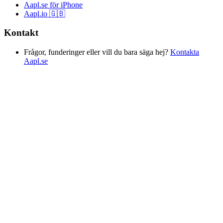
Aapl.se för iPhone
Aapl.io 🇬🇧
Kontakt
Frågor, funderinger eller vill du bara säga hej?
Kontakta
Aapl.se