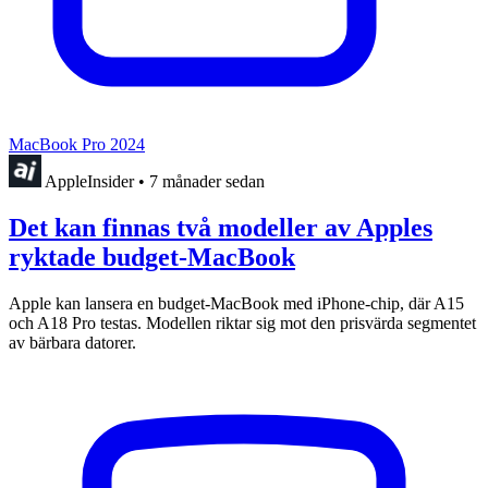
MacBook Pro 2024
AppleInsider
•
7 månader sedan
Det kan finnas två modeller av Apples
ryktade budget-MacBook
Apple kan lansera en budget-MacBook med iPhone-chip, där A15
och A18 Pro testas. Modellen riktar sig mot den prisvärda segmentet
av bärbara datorer.