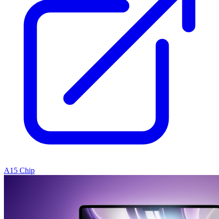
A15 Chip