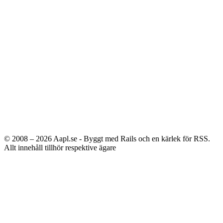
© 2008 – 2026
Aapl.se - Byggt med Rails och en kärlek för RSS.
Allt innehåll tillhör respektive ägare