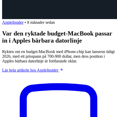
AppleInsider
•
8 månader sedan
Var den ryktade budget-MacBook passar
in i Apples bärbara datorlinje
Rykten om en budget-MacBook med iPhone-chip kan lanseras tidigt
2026, med ett prisspann på 700-900 dollar, men dess position i
Apples bärbara datorlinje är fortfarande oklar.
Läs hela artikeln hos AppleInsider