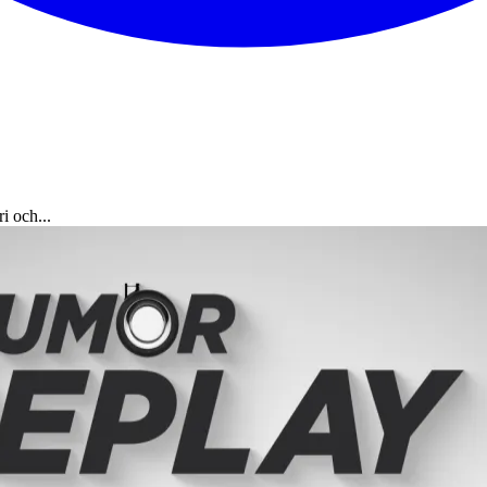
i och...