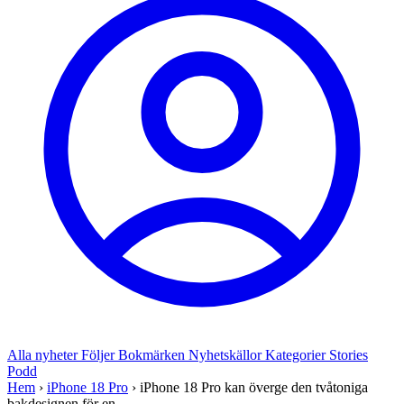
Alla nyheter
Följer
Bokmärken
Nyhetskällor
Kategorier
Stories
Podd
Hem
›
iPhone 18 Pro
›
iPhone 18 Pro kan överge den tvåtoniga
bakdesignen för en...