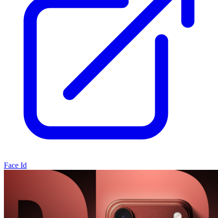
Face Id