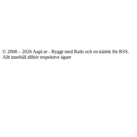
© 2008 – 2026
Aapl.se - Byggt med Rails och en kärlek för RSS.
Allt innehåll tillhör respektive ägare