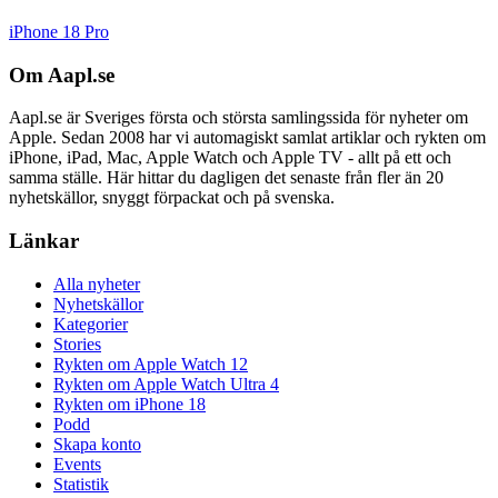
iPhone 18 Pro
Om Aapl.se
Aapl.se är Sveriges första och största samlingssida för nyheter om
Apple. Sedan 2008 har vi automagiskt samlat artiklar och rykten om
iPhone, iPad, Mac, Apple Watch och Apple TV - allt på ett och
samma ställe. Här hittar du dagligen det senaste från fler än 20
nyhetskällor, snyggt förpackat och på svenska.
Länkar
Alla nyheter
Nyhetskällor
Kategorier
Stories
Rykten om Apple Watch 12
Rykten om Apple Watch Ultra 4
Rykten om iPhone 18
Podd
Skapa konto
Events
Statistik