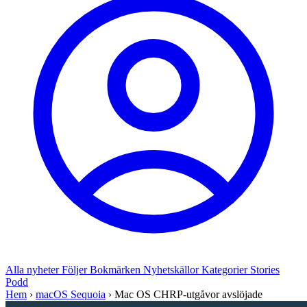
Alla nyheter
Följer
Bokmärken
Nyhetskällor
Kategorier
Stories
Podd
Hem
›
macOS Sequoia
›
Mac OS CHRP-utgåvor avslöjade