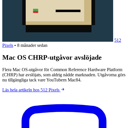
512
Pixels
•
8 månader sedan
Mac OS CHRP-utgåvor avslöjade
Flera Mac OS-utgåvor för Common Reference Hardware Platform
(CHRP) har avslöjats, som aldrig nådde marknaden. Utgåvorna görs
nu tillgängliga tack vare YouTubern Mac84.
Läs hela artikeln hos 512 Pixels