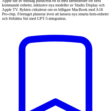
Apple har av misstag publicerat en fil med identifierare för flera
kommande enheter, inklusive nya modeller av Studio Display och
Apple TV. Rykten cirkulerar om en billigare MacBook med A18
Pro-chip. Företaget planerar även att lansera nya smarta hem-enheter
och förbättra Siri med GPT-5-integration.