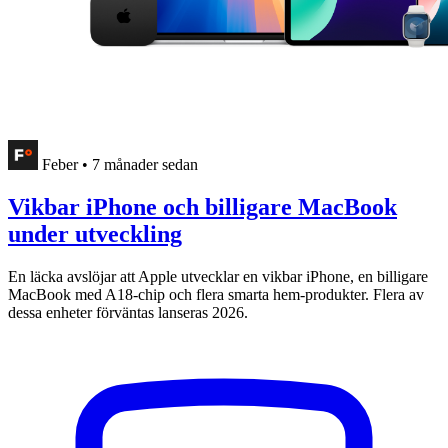
Feber
•
7 månader sedan
Vikbar iPhone och billigare MacBook
under utveckling
En läcka avslöjar att Apple utvecklar en vikbar iPhone, en billigare
MacBook med A18-chip och flera smarta hem-produkter. Flera av
dessa enheter förväntas lanseras 2026.