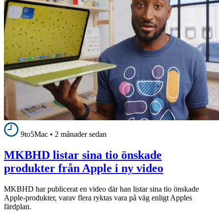
9to5Mac
•
2 månader sedan
MKBHD listar sina tio önskade
produkter från Apple i ny video
MKBHD har publicerat en video där han listar sina tio önskade
Apple-produkter, varav flera ryktas vara på väg enligt Apples
färdplan.