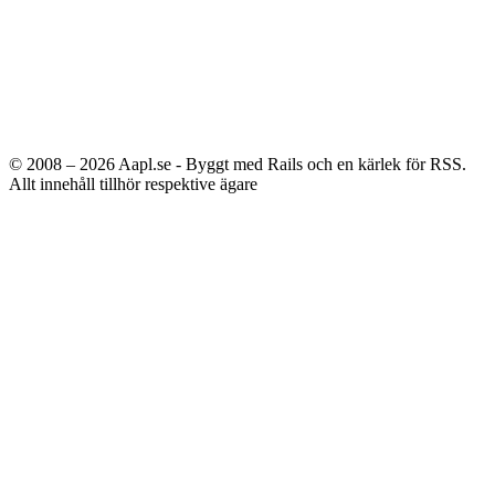
© 2008 – 2026
Aapl.se - Byggt med Rails och en kärlek för RSS.
Allt innehåll tillhör respektive ägare