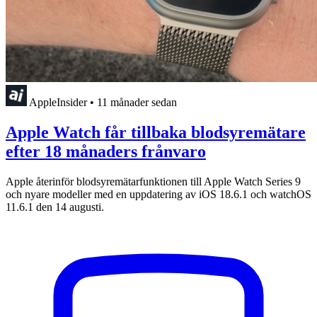
AppleInsider
•
11 månader sedan
Apple Watch får tillbaka blodsyremätare
efter 18 månaders frånvaro
Apple återinför blodsyremätarfunktionen till Apple Watch Series 9
och nyare modeller med en uppdatering av iOS 18.6.1 och watchOS
11.6.1 den 14 augusti.