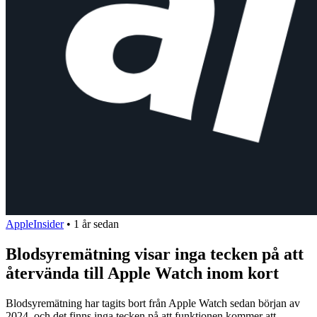
AppleInsider
•
1 år sedan
Blodsyremätning visar inga tecken på att
återvända till Apple Watch inom kort
Blodsyremätning har tagits bort från Apple Watch sedan början av
2024, och det finns inga tecken på att funktionen kommer att