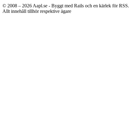
© 2008 – 2026
Aapl.se - Byggt med Rails och en kärlek för RSS.
Allt innehåll tillhör respektive ägare