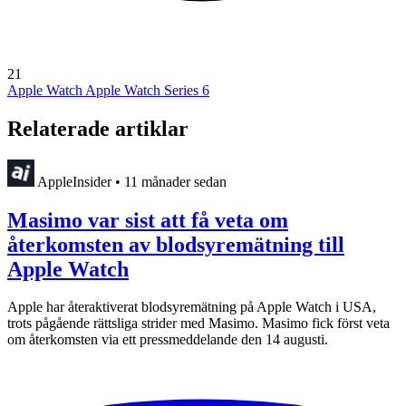
21
Apple Watch
Apple Watch Series 6
Relaterade artiklar
AppleInsider
•
11 månader sedan
Masimo var sist att få veta om
återkomsten av blodsyremätning till
Apple Watch
Apple har återaktiverat blodsyremätning på Apple Watch i USA,
trots pågående rättsliga strider med Masimo. Masimo fick först veta
om återkomsten via ett pressmeddelande den 14 augusti.