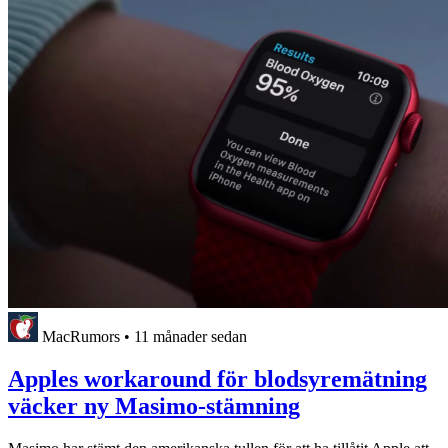
MacRumors
•
11 månader sedan
Apples workaround för blodsyremätning
väcker ny Masimo-stämning