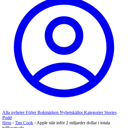
Alla nyheter
Följer
Bokmärken
Nyhetskällor
Kategorier
Stories
Podd
Hem
›
Tim Cook
›
Apple står inför 2 miljarder dollar i totala
tullkostnade...