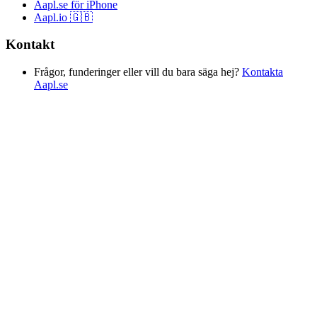
Aapl.se för iPhone
Aapl.io 🇬🇧
Kontakt
Frågor, funderinger eller vill du bara säga hej?
Kontakta
Aapl.se