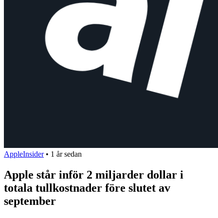
AppleInsider
•
1 år sedan
Apple står inför 2 miljarder dollar i
totala tullkostnader före slutet av
september