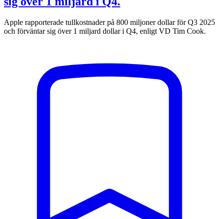
sig över 1 miljard i Q4.
Apple rapporterade tullkostnader på 800 miljoner dollar för Q3 2025
och förväntar sig över 1 miljard dollar i Q4, enligt VD Tim Cook.