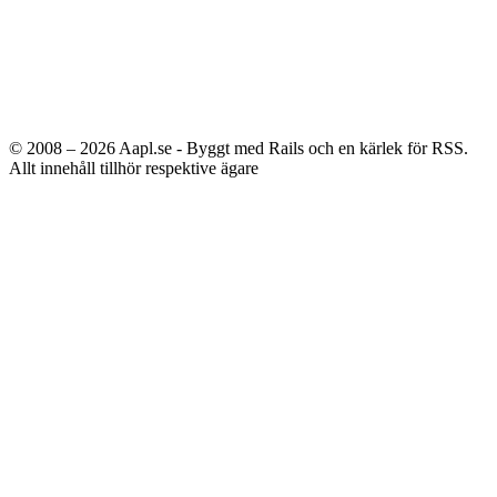
© 2008 – 2026
Aapl.se - Byggt med Rails och en kärlek för RSS.
Allt innehåll tillhör respektive ägare