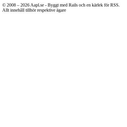
© 2008 – 2026
Aapl.se - Byggt med Rails och en kärlek för RSS.
Allt innehåll tillhör respektive ägare