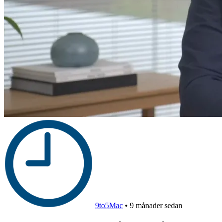
9to5Mac
•
9 månader sedan