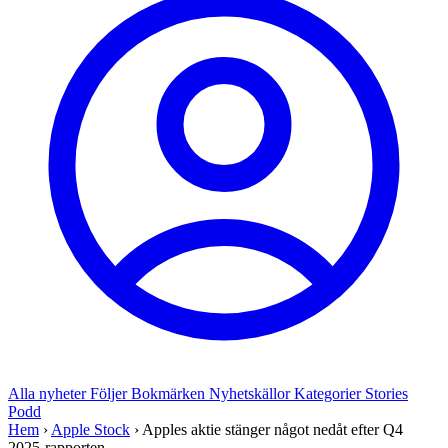
Alla nyheter
Följer
Bokmärken
Nyhetskällor
Kategorier
Stories
Podd
Hem
›
Apple Stock
›
Apples aktie stänger något nedåt efter Q4
2025-rapporten