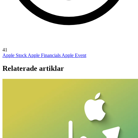
41
Apple Stock
Apple Financials
Apple Event
Relaterade artiklar