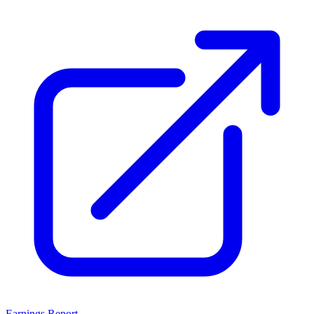
Earnings Report