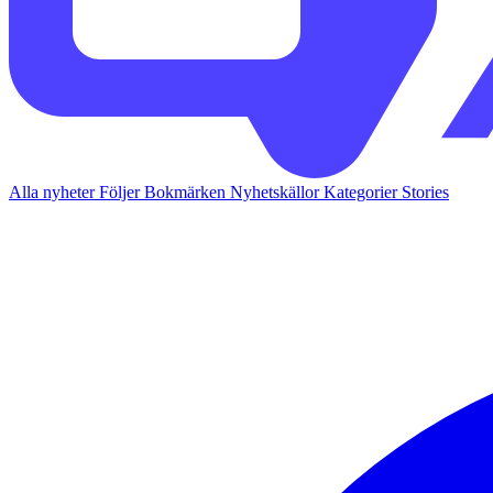
Alla nyheter
Följer
Bokmärken
Nyhetskällor
Kategorier
Stories