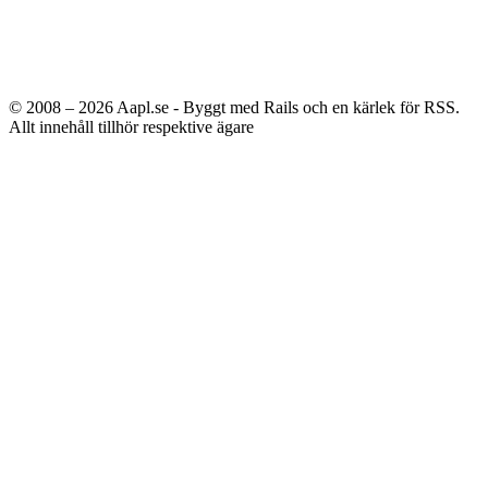
© 2008 – 2026
Aapl.se - Byggt med Rails och en kärlek för RSS.
Allt innehåll tillhör respektive ägare