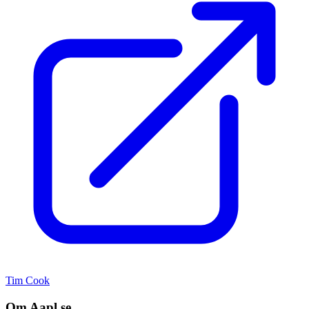
Tim Cook
Om Aapl.se