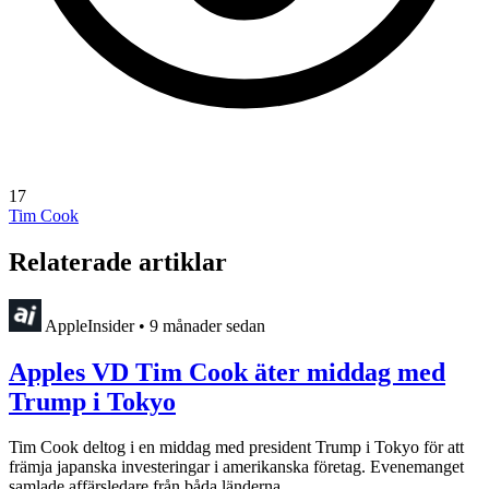
17
Tim Cook
Relaterade artiklar
AppleInsider
•
9 månader sedan
Apples VD Tim Cook äter middag med
Trump i Tokyo
Tim Cook deltog i en middag med president Trump i Tokyo för att
främja japanska investeringar i amerikanska företag. Evenemanget
samlade affärsledare från båda länderna.