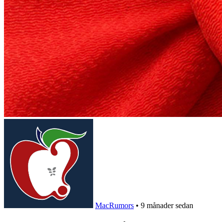
MacRumors
•
9 månader sedan