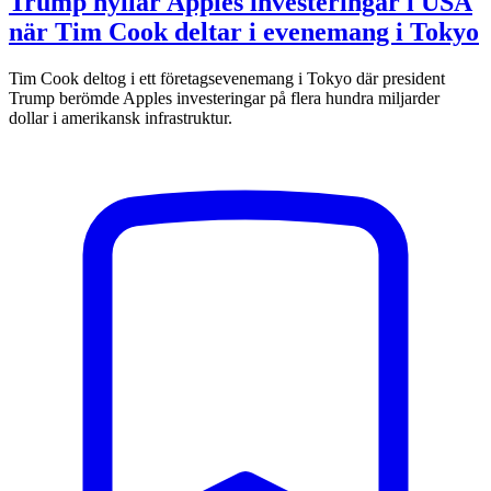
Trump hyllar Apples investeringar i USA
när Tim Cook deltar i evenemang i Tokyo
Tim Cook deltog i ett företagsevenemang i Tokyo där president
Trump berömde Apples investeringar på flera hundra miljarder
dollar i amerikansk infrastruktur.