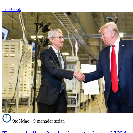
Tim Cook
9to5Mac
•
9 månader sedan