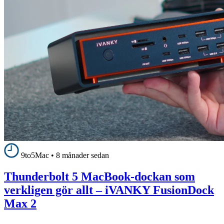
9to5Mac
•
8 månader sedan
Thunderbolt 5 MacBook-dockan som
verkligen gör allt – iVANKY FusionDock
Max 2