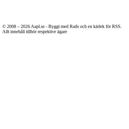
© 2008 – 2026
Aapl.se - Byggt med Rails och en kärlek för RSS.
Allt innehåll tillhör respektive ägare