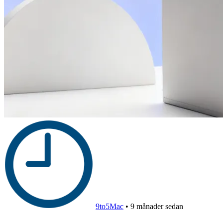
9to5Mac
•
9 månader sedan