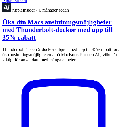
Apple Silicon
AppleInsider
•
6 månader sedan
Öka din Macs anslutningsmöjligheter
med Thunderbolt-dockor med upp till
35% rabatt
Thunderbolt 4- och 5-dockor erbjuds med upp till 35% rabatt för att
öka anslutningsmöjligheterna på MacBook Pro och Air, vilket är
viktigt för användare med många enheter.