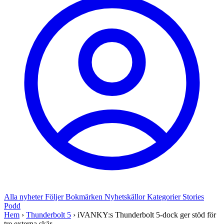
Alla nyheter
Följer
Bokmärken
Nyhetskällor
Kategorier
Stories
Podd
Hem
›
Thunderbolt 5
›
iVANKY:s Thunderbolt 5-dock ger stöd för
tre externa skär...