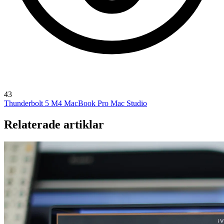
43
Thunderbolt 5
M4 MacBook Pro
Mac Studio
Relaterade artiklar