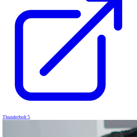
Thunderbolt 5