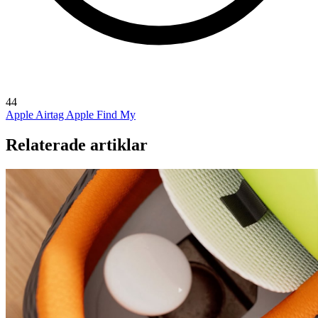
44
Apple Airtag
Apple Find My
Relaterade artiklar