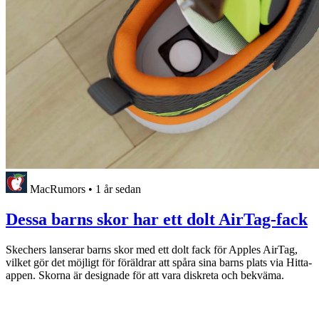
MacRumors
•
1 år sedan
Dessa barns skor har ett dolt AirTag-fack
Skechers lanserar barns skor med ett dolt fack för Apples AirTag,
vilket gör det möjligt för föräldrar att spåra sina barns plats via Hitta-
appen. Skorna är designade för att vara diskreta och bekväma.