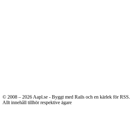
© 2008 – 2026
Aapl.se - Byggt med Rails och en kärlek för RSS.
Allt innehåll tillhör respektive ägare