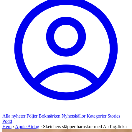
Alla nyheter
Följer
Bokmärken
Nyhetskällor
Kategorier
Stories
Podd
Hem
›
Apple Airtag
›
Sketchers släpper barnskor med AirTag-ficka