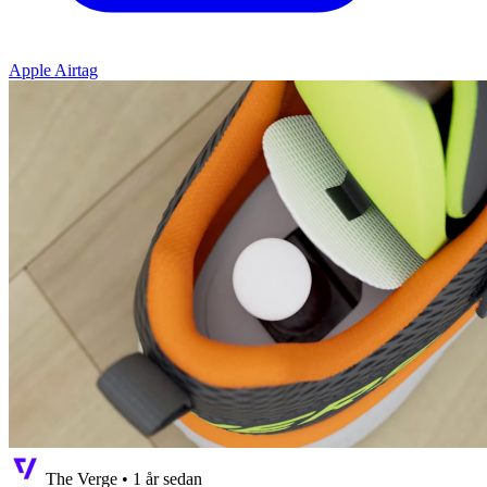
Apple Airtag
The Verge
•
1 år sedan