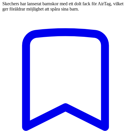
Skechers har lanserat barnskor med ett dolt fack för AirTag, vilket
ger föräldrar möjlighet att spåra sina barn.