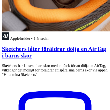
AppleInsider
•
1 år sedan
Sketchers låter föräldrar dölja en AirTag
i barns skor
Sketchers har lanserat barnskor med ett fack för att dölja en AirTag,
vilket gör det möjligt för föräldrar att spåra sina barns skor via appen
"Hitta mina Sketchers".