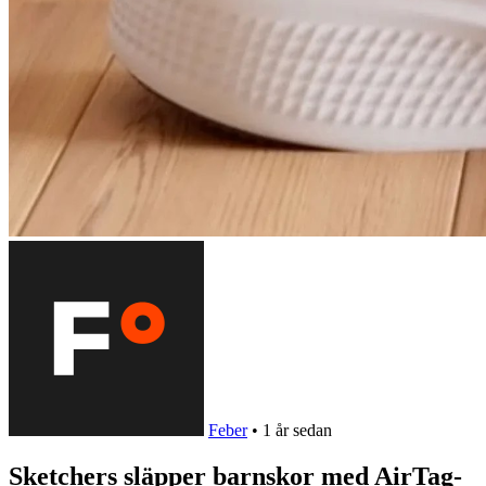
Feber
•
1 år sedan
Sketchers släpper barnskor med AirTag-