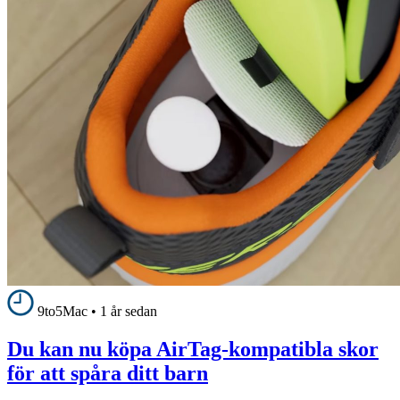
9to5Mac
•
1 år sedan
Du kan nu köpa AirTag-kompatibla skor
för att spåra ditt barn