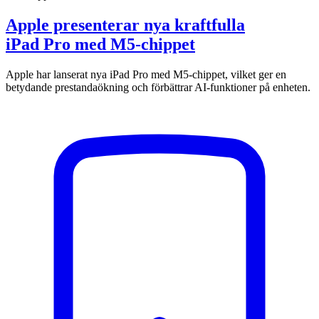
Apple presenterar nya kraftfulla
iPad Pro med M5-chippet
Apple har lanserat nya iPad Pro med M5-chippet, vilket ger en
betydande prestandaökning och förbättrar AI-funktioner på enheten.