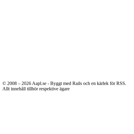
© 2008 – 2026
Aapl.se - Byggt med Rails och en kärlek för RSS.
Allt innehåll tillhör respektive ägare