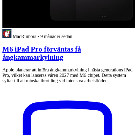
MacRumors
•
9 månader sedan
M6 iPad Pro förväntas få
ångkammarkylning
Apple planerar att införa ångkammarkylning i nästa generations iPad
Pro, vilket kan lanseras våren 2027 med M6-chipet. Detta system
syftar till att minska throttling vid intensiva arbetsflöden.