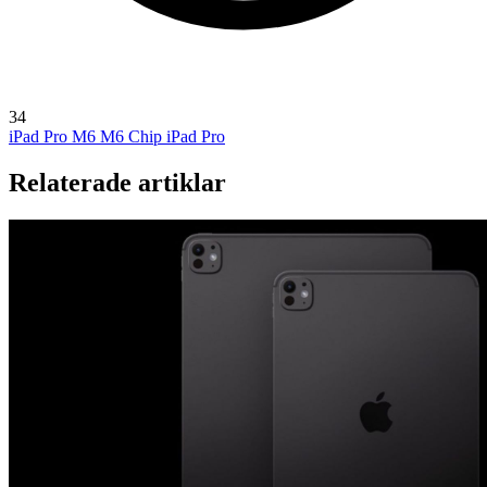
34
iPad Pro M6
M6 Chip
iPad Pro
Relaterade artiklar