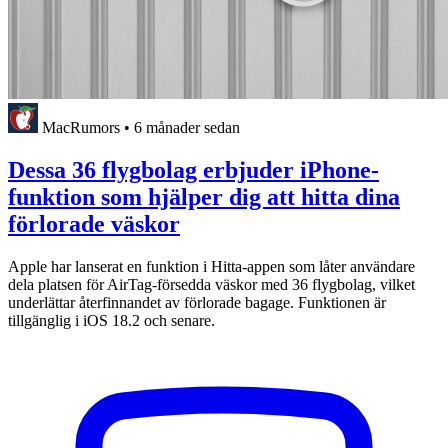
MacRumors
•
6 månader sedan
Dessa 36 flygbolag erbjuder iPhone-
funktion som hjälper dig att hitta dina
förlorade väskor
Apple har lanserat en funktion i Hitta-appen som låter användare
dela platsen för AirTag-försedda väskor med 36 flygbolag, vilket
underlättar återfinnandet av förlorade bagage. Funktionen är
tillgänglig i iOS 18.2 och senare.