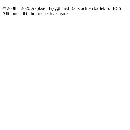
© 2008 – 2026
Aapl.se - Byggt med Rails och en kärlek för RSS.
Allt innehåll tillhör respektive ägare