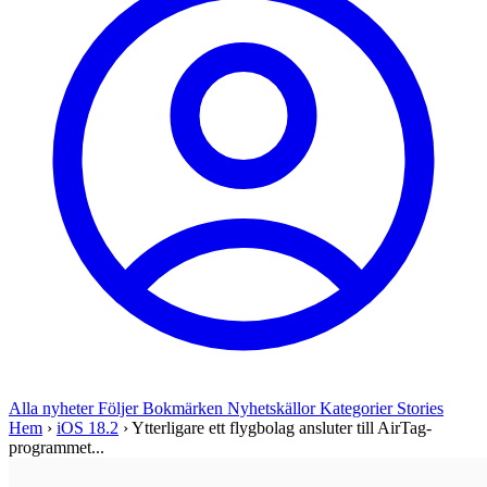
Alla nyheter
Följer
Bokmärken
Nyhetskällor
Kategorier
Stories
Hem
›
iOS 18.2
›
Ytterligare ett flygbolag ansluter till AirTag-
programmet...