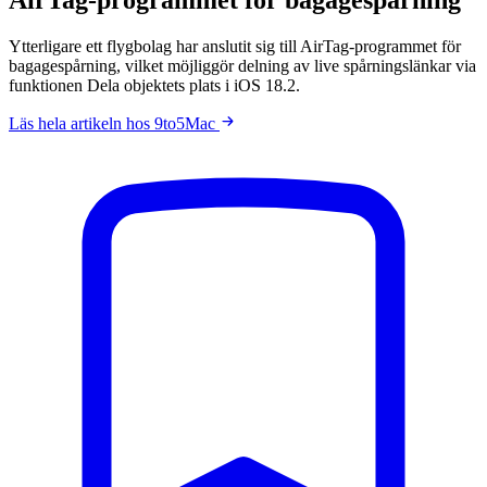
Ytterligare ett flygbolag har anslutit sig till AirTag-programmet för
bagagespårning, vilket möjliggör delning av live spårningslänkar via
funktionen Dela objektets plats i iOS 18.2.
Läs hela artikeln hos 9to5Mac