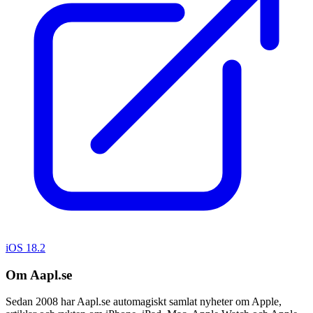
iOS 18.2
Om Aapl.se
Sedan 2008 har Aapl.se automagiskt samlat nyheter om Apple,