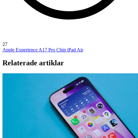
27
Apple Experience
A17 Pro Chip
iPad Air
Relaterade artiklar