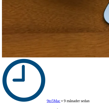
9to5Mac
•
9 månader sedan