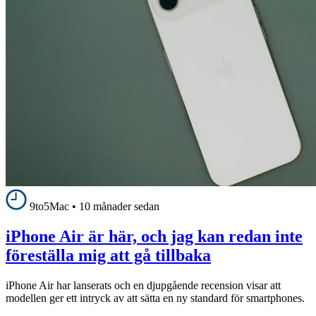
9to5Mac
•
10 månader sedan
iPhone Air är här, och jag kan redan inte
föreställa mig att gå tillbaka
iPhone Air har lanserats och en djupgående recension visar att
modellen ger ett intryck av att sätta en ny standard för smartphones.