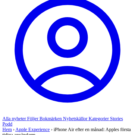
Alla nyheter
Följer
Bokmärken
Nyhetskällor
Kategorier
Stories
Podd
Hem
›
Apple Experience
›
iPhone Air efter en månad: Apples första
tidiga användarm...