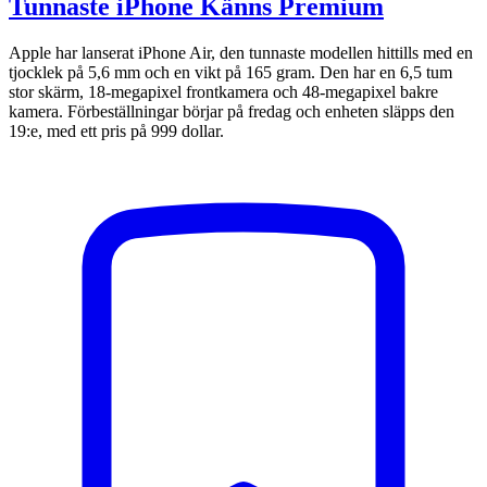
Tunnaste iPhone Känns Premium
Apple har lanserat iPhone Air, den tunnaste modellen hittills med en
tjocklek på 5,6 mm och en vikt på 165 gram. Den har en 6,5 tum
stor skärm, 18-megapixel frontkamera och 48-megapixel bakre
kamera. Förbeställningar börjar på fredag och enheten släpps den
19:e, med ett pris på 999 dollar.