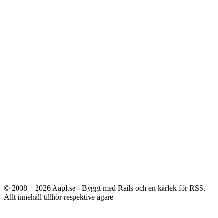
© 2008 – 2026
Aapl.se - Byggt med Rails och en kärlek för RSS.
Allt innehåll tillhör respektive ägare