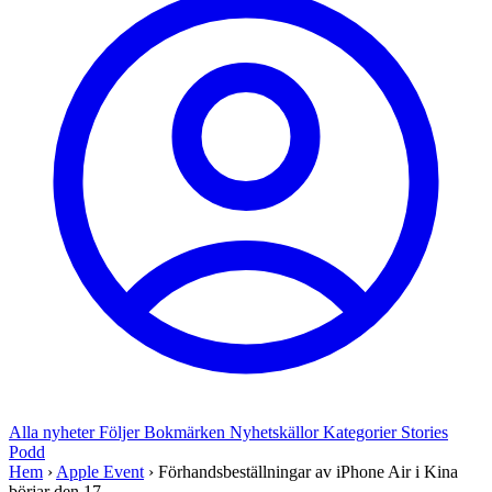
Alla nyheter
Följer
Bokmärken
Nyhetskällor
Kategorier
Stories
Podd
Hem
›
Apple Event
›
Förhandsbeställningar av iPhone Air i Kina
börjar den 17 ...