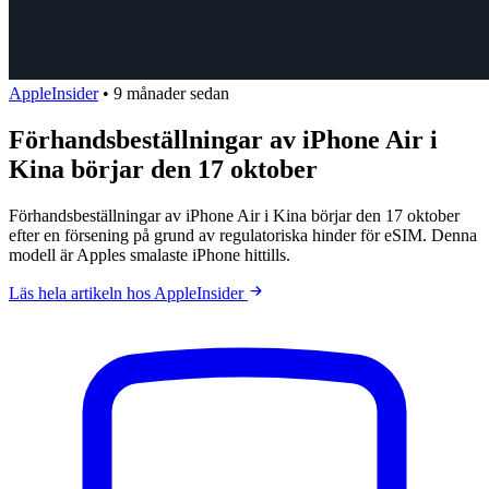
AppleInsider
•
9 månader sedan
Förhandsbeställningar av iPhone Air i
Kina börjar den 17 oktober
Förhandsbeställningar av iPhone Air i Kina börjar den 17 oktober
efter en försening på grund av regulatoriska hinder för eSIM. Denna
modell är Apples smalaste iPhone hittills.
Läs hela artikeln hos AppleInsider