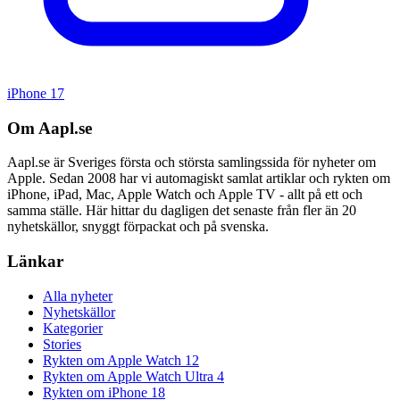
iPhone 17
Om Aapl.se
Aapl.se är Sveriges första och största samlingssida för nyheter om
Apple. Sedan 2008 har vi automagiskt samlat artiklar och rykten om
iPhone, iPad, Mac, Apple Watch och Apple TV - allt på ett och
samma ställe. Här hittar du dagligen det senaste från fler än 20
nyhetskällor, snyggt förpackat och på svenska.
Länkar
Alla nyheter
Nyhetskällor
Kategorier
Stories
Rykten om Apple Watch 12
Rykten om Apple Watch Ultra 4
Rykten om iPhone 18