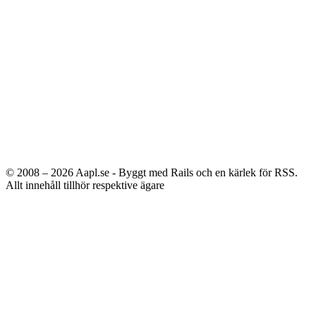
© 2008 – 2026
Aapl.se - Byggt med Rails och en kärlek för RSS.
Allt innehåll tillhör respektive ägare