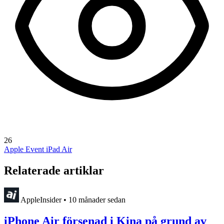
26
Apple Event
iPad Air
Relaterade artiklar
AppleInsider
•
10 månader sedan
iPhone Air försenad i Kina på grund av