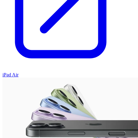
iPad Air