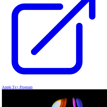
Apple Tv+ Program