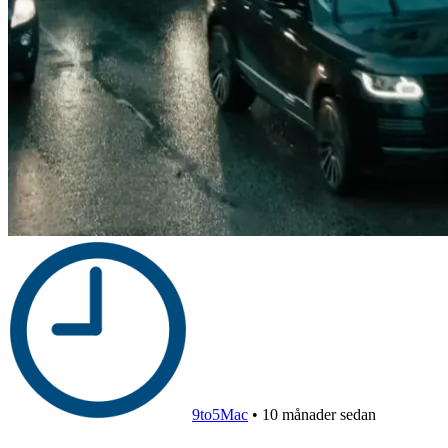
9to5Mac
•
10 månader sedan