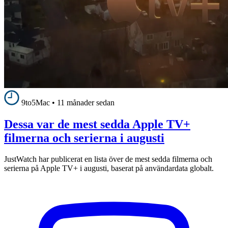
9to5Mac
•
11 månader sedan
Dessa var de mest sedda Apple TV+
filmerna och serierna i augusti
JustWatch har publicerat en lista över de mest sedda filmerna och
serierna på Apple TV+ i augusti, baserat på användardata globalt.