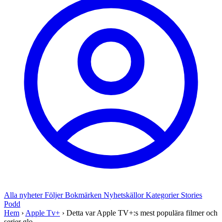
Alla nyheter
Följer
Bokmärken
Nyhetskällor
Kategorier
Stories
Podd
Hem
›
Apple Tv+
›
Detta var Apple TV+:s mest populära filmer och
serier glo...