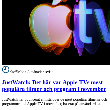
9to5Mac
•
8 månader sedan
JustWatch: Det här var Apple TVs mest
populära filmer och program i november
JustWatch har publicerat en lista över de mest populära filmerna och
programmen på Apple TV i november, baserat på användardata.