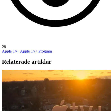
28
Apple Tv+
Apple Tv+ Program
Relaterade artiklar