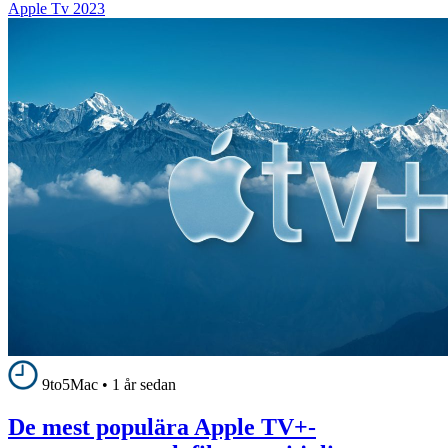
Apple Tv 2023
9to5Mac
•
1 år sedan
De mest populära Apple TV+-