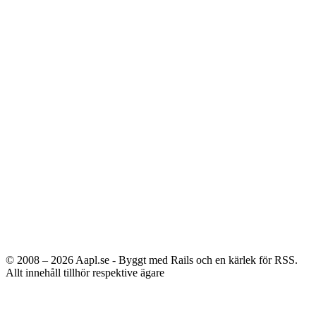
© 2008 – 2026
Aapl.se - Byggt med Rails och en kärlek för RSS.
Allt innehåll tillhör respektive ägare