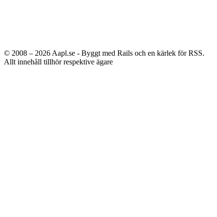
© 2008 – 2026
Aapl.se - Byggt med Rails och en kärlek för RSS.
Allt innehåll tillhör respektive ägare