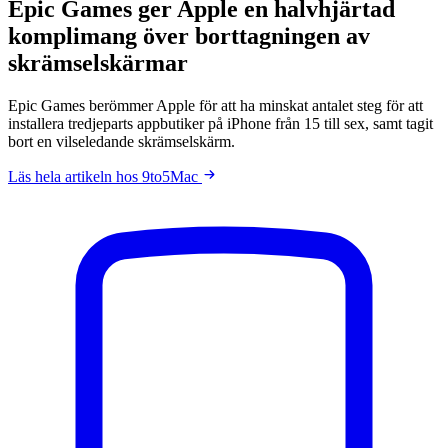
Epic Games ger Apple en halvhjärtad
komplimang över borttagningen av
skrämselskärmar
Epic Games berömmer Apple för att ha minskat antalet steg för att
installera tredjeparts appbutiker på iPhone från 15 till sex, samt tagit
bort en vilseledande skrämselskärm.
Läs hela artikeln hos 9to5Mac