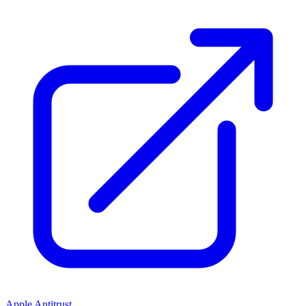
Apple Antitrust