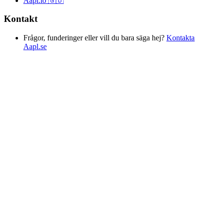
Aapl.io 🇬🇧
Kontakt
Frågor, funderinger eller vill du bara säga hej?
Kontakta
Aapl.se