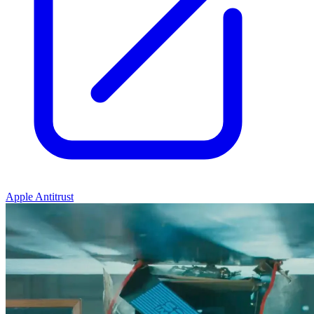
Apple Antitrust