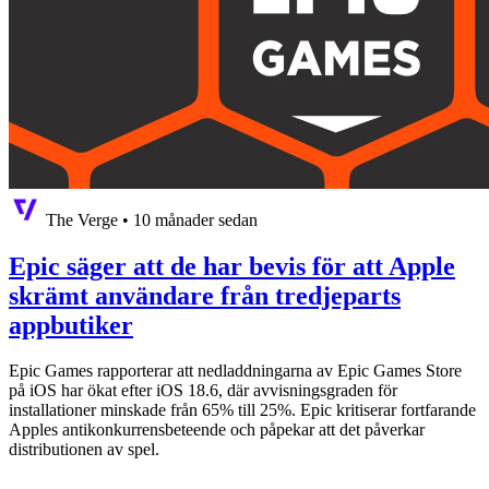
The Verge
•
10 månader sedan
Epic säger att de har bevis för att Apple
skrämt användare från tredjeparts
appbutiker
Epic Games rapporterar att nedladdningarna av Epic Games Store
på iOS har ökat efter iOS 18.6, där avvisningsgraden för
installationer minskade från 65% till 25%. Epic kritiserar fortfarande
Apples antikonkurrensbeteende och påpekar att det påverkar
distributionen av spel.