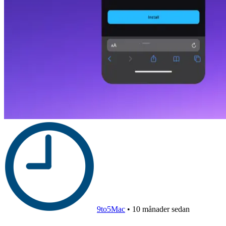
9to5Mac
•
10 månader sedan