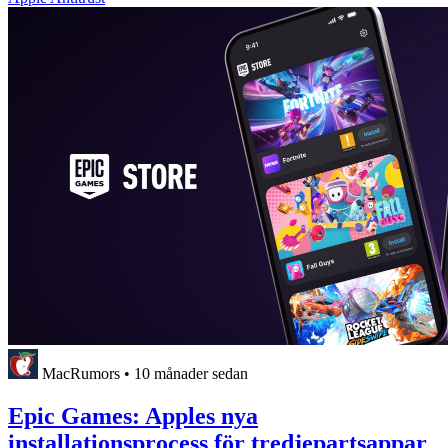
MacRumors
•
10 månader sedan
Epic Games: Apples nya
installationsprocess för tredjepartsappar