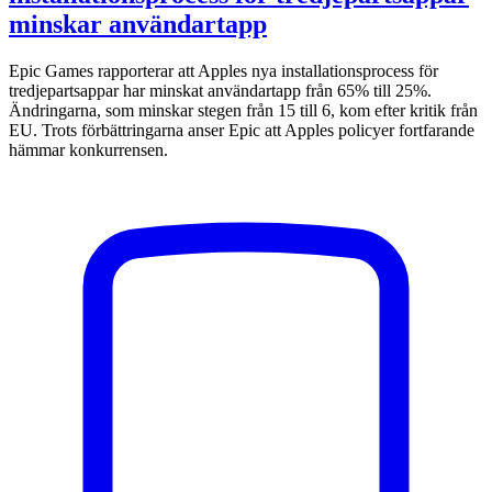
minskar användartapp
Epic Games rapporterar att Apples nya installationsprocess för
tredjepartsappar har minskat användartapp från 65% till 25%.
Ändringarna, som minskar stegen från 15 till 6, kom efter kritik från
EU. Trots förbättringarna anser Epic att Apples policyer fortfarande
hämmar konkurrensen.